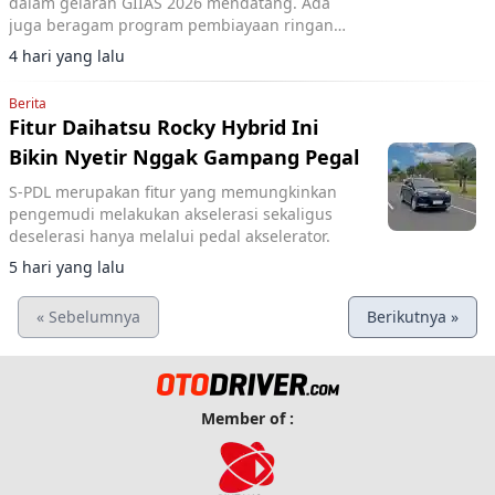
dalam gelaran GIIAS 2026 mendatang. Ada
juga beragam program pembiayaan ringan
yang mereka rilis.
4 hari yang lalu
Berita
Fitur Daihatsu Rocky Hybrid Ini
Bikin Nyetir Nggak Gampang Pegal
S-PDL merupakan fitur yang memungkinkan
pengemudi melakukan akselerasi sekaligus
deselerasi hanya melalui pedal akselerator.
5 hari yang lalu
« Sebelumnya
Berikutnya »
Member of :