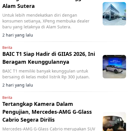
Alam Sutera
Untuk lebih mendekatkan diri dengan
konsumen setianya, XPeng membuka dealer
baru yang letaknya di Alam Sutera.
2 hari yang lalu
Berita
BAIC T1 Siap Hadir di GIIAS 2026, Ini
Beragam Keunggulannya
BAIC T1 memiliki banyak keunggulan untuk
bersaing di kelas mobil listrik Rp 300 jutaan.
2 hari yang lalu
Berita
Tertangkap Kamera Dalam
Pengujian, Mercedes-AMG G-Glass
Cabrio Segera Dirilis
Mercedes-AMG G-Glass Cabrio merupakan SUV