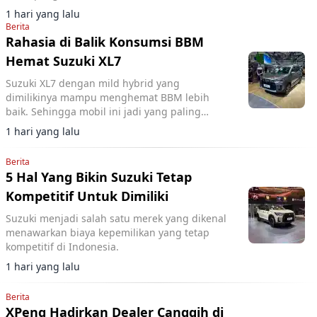
1 hari yang lalu
Berita
Rahasia di Balik Konsumsi BBM
Hemat Suzuki XL7
Suzuki XL7 dengan mild hybrid yang
dimilikinya mampu menghemat BBM lebih
baik. Sehingga mobil ini jadi yang paling
hemat di kelasnya.
1 hari yang lalu
Berita
5 Hal Yang Bikin Suzuki Tetap
Kompetitif Untuk Dimiliki
Suzuki menjadi salah satu merek yang dikenal
menawarkan biaya kepemilikan yang tetap
kompetitif di Indonesia.
1 hari yang lalu
Berita
XPeng Hadirkan Dealer Canggih di