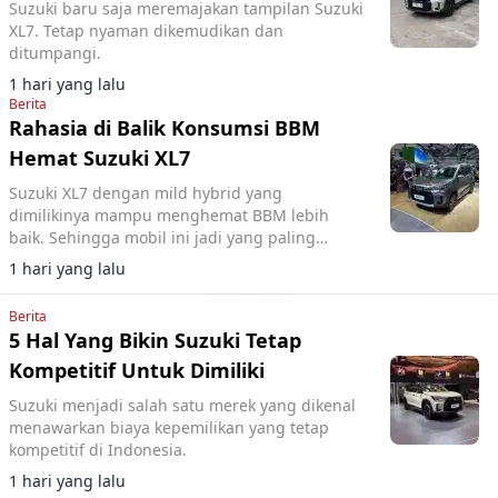
Suzuki baru saja meremajakan tampilan Suzuki
XL7. Tetap nyaman dikemudikan dan
ditumpangi.
1 hari yang lalu
Berita
Rahasia di Balik Konsumsi BBM
Hemat Suzuki XL7
Suzuki XL7 dengan mild hybrid yang
dimilikinya mampu menghemat BBM lebih
baik. Sehingga mobil ini jadi yang paling
hemat di kelasnya.
1 hari yang lalu
Berita
5 Hal Yang Bikin Suzuki Tetap
Kompetitif Untuk Dimiliki
Suzuki menjadi salah satu merek yang dikenal
menawarkan biaya kepemilikan yang tetap
kompetitif di Indonesia.
1 hari yang lalu