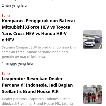
2 hari yang lalu
Berita
Komparasi Penggerak dan Baterai
Mitsubishi XForce HEV vs Toyota
Yaris Cross HEV vs Honda HR-V
e:HEV
Segmen Compact SUV hybrid di Indonesia kini
semakin ramai. Simak perbandingan dari
pemain terkuat di kelasnya.
1 minggu yang lalu
Berita
Leapmotor Resmikan Dealer
Perdana di Indonesia, Jadi Bagian
Stellantis Brand House PIK
Dealer pertama Leapmotor Indonesia resmi
dibuka di Stellantis Brand House PIK, Jakarta