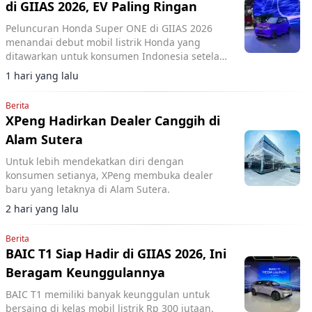
di GIIAS 2026, EV Paling Ringan
Peluncuran Honda Super ONE di GIIAS 2026
menandai debut mobil listrik Honda yang
ditawarkan untuk konsumen Indonesia setelah
sebelumnya hanya tersedia untuk program
1 hari yang lalu
sewa.
Berita
XPeng Hadirkan Dealer Canggih di
Alam Sutera
Untuk lebih mendekatkan diri dengan
konsumen setianya, XPeng membuka dealer
baru yang letaknya di Alam Sutera.
2 hari yang lalu
Berita
BAIC T1 Siap Hadir di GIIAS 2026, Ini
Beragam Keunggulannya
BAIC T1 memiliki banyak keunggulan untuk
bersaing di kelas mobil listrik Rp 300 jutaan.