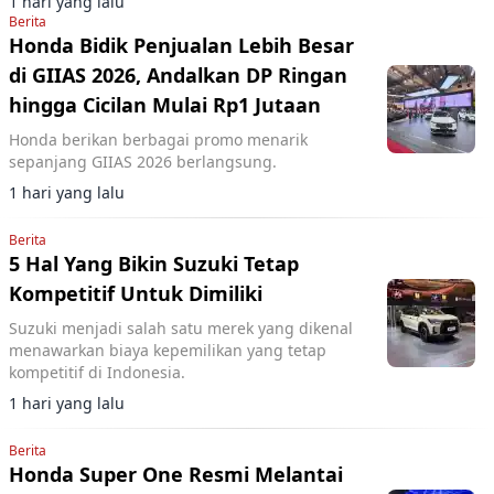
1 hari yang lalu
Berita
Honda Bidik Penjualan Lebih Besar
di GIIAS 2026, Andalkan DP Ringan
hingga Cicilan Mulai Rp1 Jutaan
Honda berikan berbagai promo menarik
sepanjang GIIAS 2026 berlangsung.
1 hari yang lalu
Berita
5 Hal Yang Bikin Suzuki Tetap
Kompetitif Untuk Dimiliki
Suzuki menjadi salah satu merek yang dikenal
menawarkan biaya kepemilikan yang tetap
kompetitif di Indonesia.
1 hari yang lalu
Berita
Honda Super One Resmi Melantai