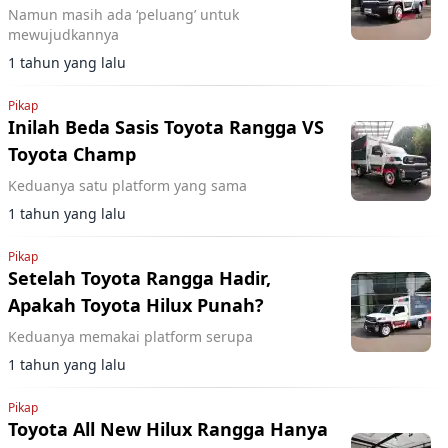
Namun masih ada ‘peluang’ untuk
mewujudkannya
1 tahun yang lalu
Pikap
Inilah Beda Sasis Toyota Rangga VS
Toyota Champ
Keduanya satu platform yang sama
1 tahun yang lalu
Pikap
Setelah Toyota Rangga Hadir,
Apakah Toyota Hilux Punah?
Keduanya memakai platform serupa
1 tahun yang lalu
Pikap
Toyota All New Hilux Rangga Hanya