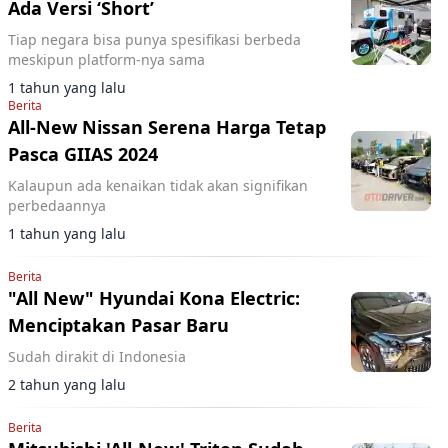
Ada Versi ‘Short’
Tiap negara bisa punya spesifikasi berbeda
meskipun platform-nya sama
1 tahun yang lalu
Berita
All-New Nissan Serena Harga Tetap
Pasca GIIAS 2024
Kalaupun ada kenaikan tidak akan signifikan
perbedaannya
1 tahun yang lalu
Berita
"All New" Hyundai Kona Electric:
Menciptakan Pasar Baru
Sudah dirakit di Indonesia
2 tahun yang lalu
Berita