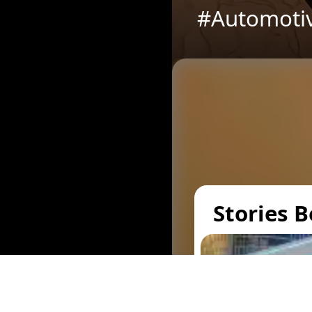
#Automotiv
Stories 