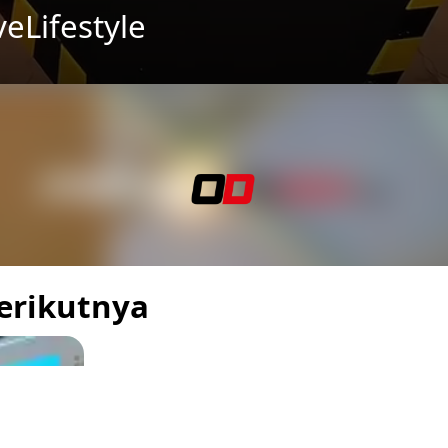
eLifestyle
Berikutnya