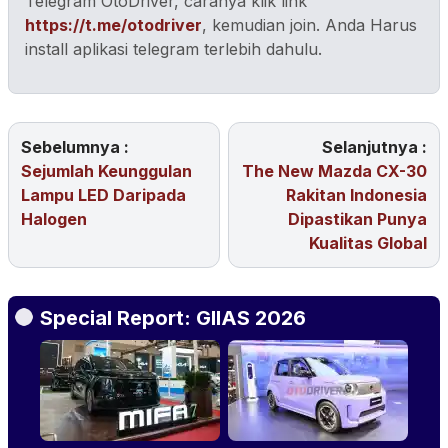
Telegram OtoDriver, caranya klik link
https://t.me/otodriver
, kemudian join. Anda Harus
install aplikasi telegram terlebih dahulu.
Sebelumnya :
Selanjutnya :
Sejumlah Keunggulan
The New Mazda CX-30
Lampu LED Daripada
Rakitan Indonesia
Halogen
Dipastikan Punya
Kualitas Global
Special Report: GIIAS 2026