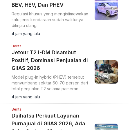
BEV, HEV, Dan PHEV
Regulasi khusus yang mengistimewakan
satu jenis kendaraan sudah waktunya
ditinjau ulang.
4 jam yang lalu
Berita
Jetour T2 i-DM Disambut
Positif, Dominasi Penjualan di
GIIAS 2026
Model plug-in hybrid (PHEV) tersebut
menyumbang sekitar 60-70 persen dari
total penjualan T2 selama pameran
berlangsung.
4 jam yang lalu
Berita
Daihatsu Perkuat Layanan
Purnajual di GIIAS 2026, Ada