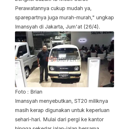
Perawatannya cukup mudah ya,
sparepartnya juga murah-murah," ungkap
Imansyah di Jakarta, Jum'at (26/4).
Foto : Brian
Imansyah menyebutkan, ST20 miliknya
masih kerap digunakan untuk keperluan
sehari-hari. Mulai dari pergi ke kantor
hingga sekedar jalan-jalan bersama