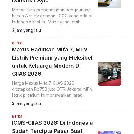
Daihatsu Ayla
Menghitung perbandingan penggunaan
harian Aira ev dengan LCGC yang ada di
Indonesia saat ini. Mana yang lebih
hemat?
3 jam yang lalu
Berita
Maxus Hadirkan Mifa 7, MPV
Listrik Premium yang Fleksibel
untuk Keluarga Modern Di
GIIAS 2026
Harga Maxus Mifa 7 GIIAS 2026
ditetapkan Rp750 juta OTR Jakarta. MPV
listrik premium ini menawarkan jarak
tempuh 570 km dan ADAS Level 2+.
3 jam yang lalu
Berita
ICMS-GIIAS 2026: Di Indonesia
Sudah Tercipta Pasar Buat