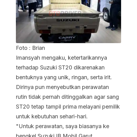
Foto : Brian
Imansyah mengaku, ketertarikannya
terhadap Suzuki ST20 dikarenakan
bentuknya yang unik, ringan, serta irit.
Dirinya pun menyebutkan perawatan
rutin tidak pernah ditinggalkan agar sang
ST20 tetap tampil prima melayani pemilik
untuk kebutuhan sehari-hari.
"Untuk perawatan, saya biasanya ke
bengkel Suzuki IB Mobil Garut.