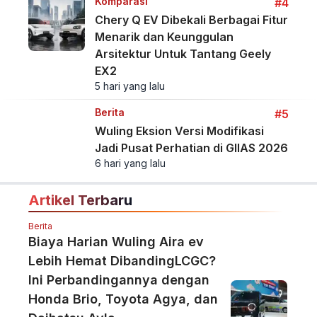
Komparasi
#4
Chery Q EV Dibekali Berbagai Fitur
Menarik dan Keunggulan
Arsitektur Untuk Tantang Geely
EX2
5 hari yang lalu
Berita
#5
Wuling Eksion Versi Modifikasi
Jadi Pusat Perhatian di GIIAS 2026
6 hari yang lalu
Artikel Terbaru
Berita
Biaya Harian Wuling Aira ev
Lebih Hemat DibandingLCGC?
Ini Perbandingannya dengan
Honda Brio, Toyota Agya, dan