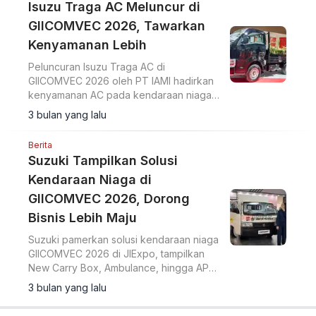
Isuzu Traga AC Meluncur di
GIICOMVEC 2026, Tawarkan
Kenyamanan Lebih
Peluncuran Isuzu Traga AC di
GIICOMVEC 2026 oleh PT IAMI hadirkan
kenyamanan AC pada kendaraan niaga
ringan tangguh berkapasitas 1,5 ton.
3 bulan yang lalu
Berita
Suzuki Tampilkan Solusi
Kendaraan Niaga di
GIICOMVEC 2026, Dorong
Bisnis Lebih Maju
Suzuki pamerkan solusi kendaraan niaga
GIICOMVEC 2026 di JIExpo, tampilkan
New Carry Box, Ambulance, hingga APV
untuk dukung bisnis B2B dan layanan
3 bulan yang lalu
publik.