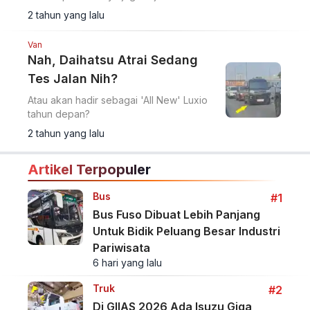
2 tahun yang lalu
Van
Nah, Daihatsu Atrai Sedang
Tes Jalan Nih?
Atau akan hadir sebagai 'All New' Luxio
tahun depan?
2 tahun yang lalu
Artikel Terpopuler
Bus
#1
Bus Fuso Dibuat Lebih Panjang
Untuk Bidik Peluang Besar Industri
Pariwisata
6 hari yang lalu
Truk
#2
Di GIIAS 2026 Ada Isuzu Giga