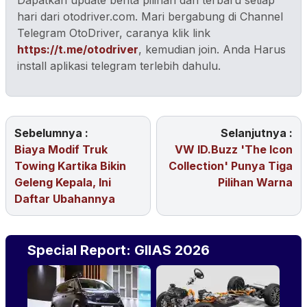
Dapatkan update berita pilihan dan terbaru setiap
hari dari otodriver.com. Mari bergabung di Channel
Telegram OtoDriver, caranya klik link
https://t.me/otodriver
, kemudian join. Anda Harus
install aplikasi telegram terlebih dahulu.
Sebelumnya :
Selanjutnya :
Biaya Modif Truk
VW ID.Buzz 'The Icon
Towing Kartika Bikin
Collection' Punya Tiga
Geleng Kepala, Ini
Pilihan Warna
Daftar Ubahannya
Special Report: GIIAS 2026