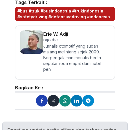
Tags Terkait :
#bus #truk #busindonesia #trukindonesia
#safetydriving #defensivedriving #indonesia
Erie W. Adji
reporter
Jurnalis otomotif yang sudah
malang melintang sejak 2000.
Berpengalaman menulis berita
seputar roda empat dari mobil
pen...
Bagikan Ke :