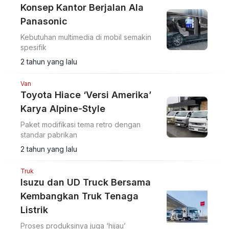
Konsep Kantor Berjalan Ala
Panasonic
Kebutuhan multimedia di mobil semakin
spesifik
2 tahun yang lalu
Van
Toyota Hiace ‘Versi Amerika’
Karya Alpine-Style
Paket modifikasi tema retro dengan
standar pabrikan
2 tahun yang lalu
Truk
Isuzu dan UD Truck Bersama
Kembangkan Truk Tenaga
Listrik
Proses produksinya juga ‘hijau’