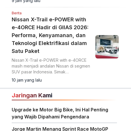
9 jam yang lalu
Berita
Nissan X-Trail e-POWER with
e-4ORCE Hadir di GIIAS 2026:
Performa, Kenyamanan, dan
Teknologi Elektrifikasi dalam
Satu Paket
Nissan X-Trail e-POWER with e-4ORCE
masih menjadi andalan Nissan di segmen
SUV pasar Indonesia. Simak
keunggulannya.
10 jam yang lalu
Jaringan Kami
Upgrade ke Motor Big Bike, Ini Hal Penting
yang Wajib Dipahami Pengendara
Jorge Martin Menang Sprint Race MotoGP