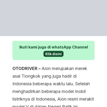
Ikuti kami juga di whatsApp Channel
Klik disini
OTODRIVER –
Aion merupakan merek
asal Tiongkok yang juga hadir di
Indonesia beberapa waktu lalu. Setelah
menghadirkan beberapa model mobil
listriknya di Indonesia, Aion resmi merakit
model V di dalam Negeri Batik ini.