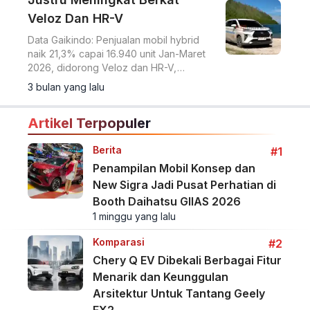
Veloz Dan HR-V
Data Gaikindo: Penjualan mobil hybrid
naik 21,3% capai 16.940 unit Jan-Maret
2026, didorong Veloz dan HR-V,
sementara EV menurun.
3 bulan yang lalu
Artikel Terpopuler
Berita
#1
Penampilan Mobil Konsep dan
New Sigra Jadi Pusat Perhatian di
Booth Daihatsu GIIAS 2026
1 minggu yang lalu
Komparasi
#2
Chery Q EV Dibekali Berbagai Fitur
Menarik dan Keunggulan
Arsitektur Untuk Tantang Geely
EX2