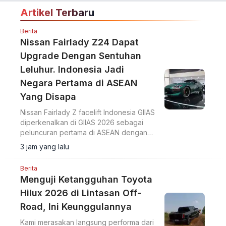
Artikel Terbaru
Berita
Nissan Fairlady Z24 Dapat
Upgrade Dengan Sentuhan
Leluhur. Indonesia Jadi
Negara Pertama di ASEAN
Yang Disapa
Nissan Fairlady Z facelift Indonesia GIIAS
diperkenalkan di GIIAS 2026 sebagai
peluncuran pertama di ASEAN dengan
upgrade desain bumper G-nose
3 jam yang lalu
terinspirasi generasi S30.
Berita
Menguji Ketangguhan Toyota
Hilux 2026 di Lintasan Off-
Road, Ini Keunggulannya
Kami merasakan langsung performa dari