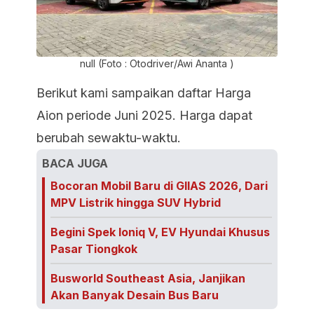
null (Foto : Otodriver/Awi Ananta )
Berikut kami sampaikan daftar Harga
Aion periode Juni 2025. Harga dapat
berubah sewaktu-waktu.
BACA JUGA
Bocoran Mobil Baru di GIIAS 2026, Dari
MPV Listrik hingga SUV Hybrid
Begini Spek Ioniq V, EV Hyundai Khusus
Pasar Tiongkok
Busworld Southeast Asia, Janjikan
Akan Banyak Desain Bus Baru