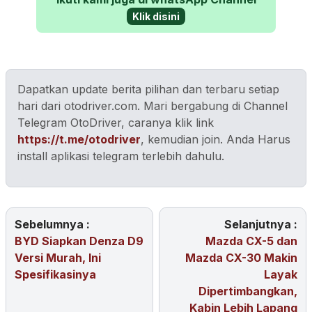
Klik disini
Dapatkan update berita pilihan dan terbaru setiap
hari dari otodriver.com. Mari bergabung di Channel
Telegram OtoDriver, caranya klik link
https://t.me/otodriver
, kemudian join. Anda Harus
install aplikasi telegram terlebih dahulu.
Sebelumnya :
Selanjutnya :
BYD Siapkan Denza D9
Mazda CX-5 dan
Versi Murah, Ini
Mazda CX-30 Makin
Spesifikasinya
Layak
Dipertimbangkan,
Kabin Lebih Lapang