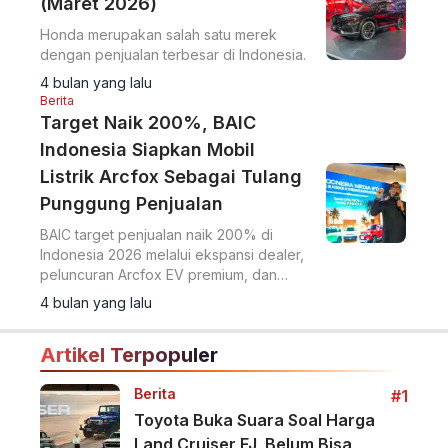
(Maret 2026)
Honda merupakan salah satu merek
dengan penjualan terbesar di Indonesia.
4 bulan yang lalu
Berita
Target Naik 200%, BAIC
Indonesia Siapkan Mobil
Listrik Arcfox Sebagai Tulang
Punggung Penjualan
BAIC target penjualan naik 200% di
Indonesia 2026 melalui ekspansi dealer,
peluncuran Arcfox EV premium, dan
produksi lokal BJ30 HEV.
4 bulan yang lalu
Artikel Terpopuler
Berita
#1
Toyota Buka Suara Soal Harga
Land Cruiser FJ, Belum Bisa