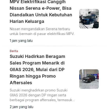
MPV Elektrifikasi Canggih
Nissan Serena e-Power, Bisa
Diandalkan Untuk Kebutuhan
Harian Keluarga
Nissan mengandalkan Serena terbaru
untuk bermain di pasar elektrifikasi MPV.
1 jam yang lalu
Berita
Suzuki Hadirkan Beragam
Sales Program Menarik di
GIIAS 2026, Mulai dari DP
Ringan hingga Promo
Aftersales
Suzuki menghadirkan promo Suzuki
GIIAS 2026 dengan DP ringan serta
berbagai program aftersales, termasuk
diskon suku cadang dan voucher selama
2 jam yang lalu