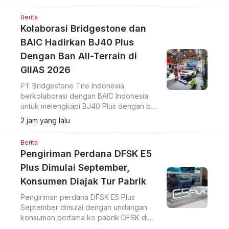
pameran di ICE BSD City.
Berita
Kolaborasi Bridgestone dan
BAIC Hadirkan BJ40 Plus
Dengan Ban All-Terrain di
GIIAS 2026
PT Bridgestone Tire Indonesia
berkolaborasi dengan BAIC Indonesia
untuk melengkapi BJ40 Plus dengan ban
Bridgestone Dueler A/T002 di GIIAS
2 jam yang lalu
2026.
Berita
Pengiriman Perdana DFSK E5
Plus Dimulai September,
Konsumen Diajak Tur Pabrik
Pengiriman perdana DFSK E5 Plus
September dimulai dengan undangan
konsumen pertama ke pabrik DFSK di
Cikande untuk melihat proses produksi