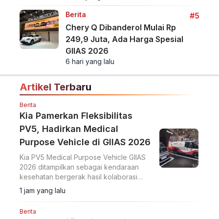
Berita
#5
Chery Q Dibanderol Mulai Rp
249,9 Juta, Ada Harga Spesial
GIIAS 2026
6 hari yang lalu
Artikel Terbaru
Berita
Kia Pamerkan Fleksibilitas
PV5, Hadirkan Medical
Purpose Vehicle di GIIAS 2026
Kia PV5 Medical Purpose Vehicle GIIAS
2026 ditampilkan sebagai kendaraan
kesehatan bergerak hasil kolaborasi
dengan Eka Hospital dan mitra lainnya.
1 jam yang lalu
Berita