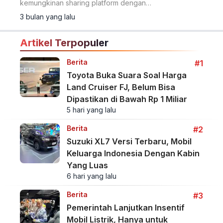
kemungkinan sharing platform dengan
Hyundai.
3 bulan yang lalu
Artikel Terpopuler
Berita
#1
Toyota Buka Suara Soal Harga
Land Cruiser FJ, Belum Bisa
Dipastikan di Bawah Rp 1 Miliar
5 hari yang lalu
Berita
#2
Suzuki XL7 Versi Terbaru, Mobil
Keluarga Indonesia Dengan Kabin
Yang Luas
6 hari yang lalu
Berita
#3
Pemerintah Lanjutkan Insentif
Mobil Listrik, Hanya untuk