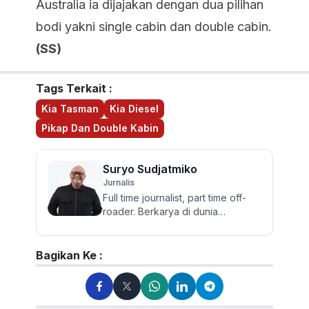
Australia ia dijajakan dengan dua pilihan
bodi yakni single cabin dan double cabin.
(SS)
Tags Terkait :
Kia Tasman
Kia Diesel
Pikap Dan Double Kabin
Suryo Sudjatmiko
Jurnalis
Full time journalist, part time off-
roader. Berkarya di dunia
jurnalistik otomotif sejak 2006.
Lulusan Sastra UGM ini te...
Bagikan Ke :