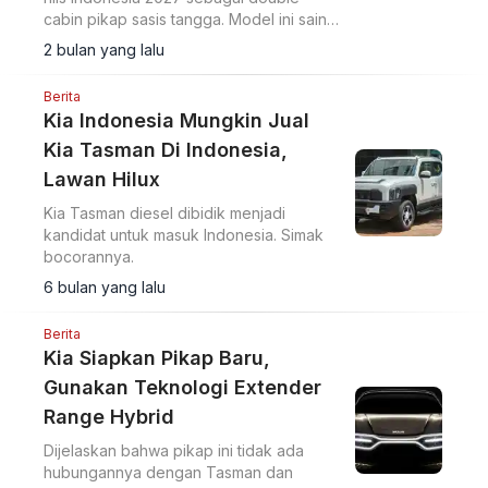
cabin pikap sasis tangga. Model ini saingi
Hilux di tengah harga diesel naik.
2 bulan yang lalu
Berita
Kia Indonesia Mungkin Jual
Kia Tasman Di Indonesia,
Lawan Hilux
Kia Tasman diesel dibidik menjadi
kandidat untuk masuk Indonesia. Simak
bocorannya.
6 bulan yang lalu
Berita
Kia Siapkan Pikap Baru,
Gunakan Teknologi Extender
Range Hybrid
Dijelaskan bahwa pikap ini tidak ada
hubungannya dengan Tasman dan