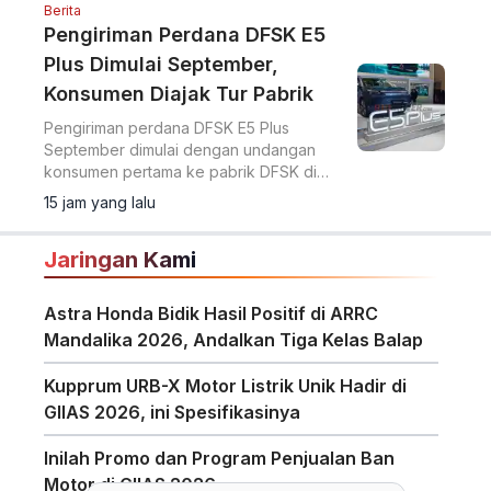
Berita
Pengiriman Perdana DFSK E5
Plus Dimulai September,
Konsumen Diajak Tur Pabrik
Pengiriman perdana DFSK E5 Plus
September dimulai dengan undangan
konsumen pertama ke pabrik DFSK di
Cikande untuk melihat proses produksi
15 jam yang lalu
PHEV.
Jaringan Kami
Astra Honda Bidik Hasil Positif di ARRC
Mandalika 2026, Andalkan Tiga Kelas Balap
Kupprum URB-X Motor Listrik Unik Hadir di
GIIAS 2026, ini Spesifikasinya
Inilah Promo dan Program Penjualan Ban
Motor di GIIAS 2026