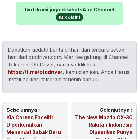
Ikuti kami juga di whatsApp Channel
Klik disini
Dapatkan update berita pilihan dan terbaru setiap
hari dari otodriver.com. Mari bergabung di Channel
Telegram OtoDriver, caranya klik link
https://t.me/otodriver
, kemudian join. Anda Harus
install aplikasi telegram terlebih dahulu.
Sebelumnya :
Selanjutnya :
Kia Carens Facelift
The New Mazda CX-30
Diperkenalkan,
Rakitan Indonesia
Menandai Babak Baru
Dipastikan Punya