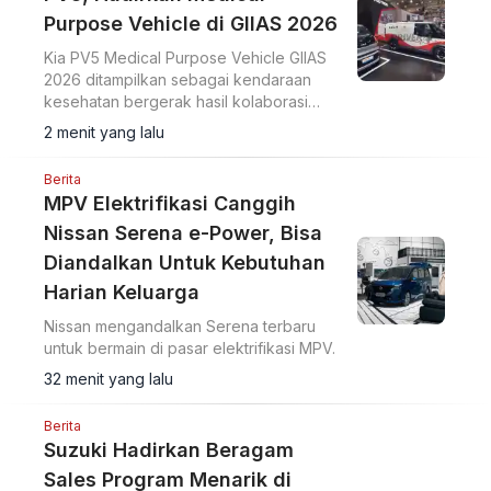
Purpose Vehicle di GIIAS 2026
Kia PV5 Medical Purpose Vehicle GIIAS
2026 ditampilkan sebagai kendaraan
kesehatan bergerak hasil kolaborasi
dengan Eka Hospital dan mitra lainnya.
2 menit yang lalu
Berita
MPV Elektrifikasi Canggih
Nissan Serena e-Power, Bisa
Diandalkan Untuk Kebutuhan
Harian Keluarga
Nissan mengandalkan Serena terbaru
untuk bermain di pasar elektrifikasi MPV.
32 menit yang lalu
Berita
Suzuki Hadirkan Beragam
Sales Program Menarik di