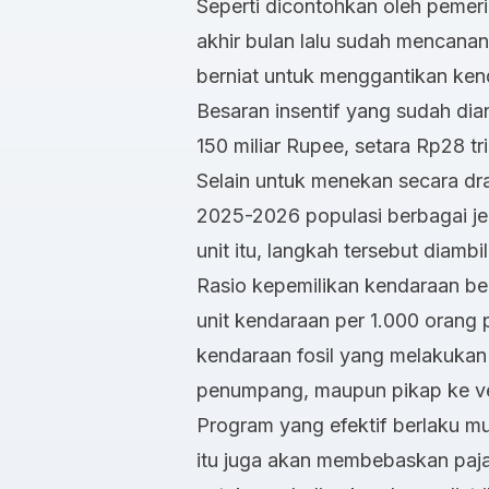
Seperti dicontohkan oleh pemerin
akhir bulan lalu sudah mencana
berniat untuk menggantikan kend
Besaran insentif yang sudah di
150 miliar Rupee, setara Rp28 tr
Selain untuk menekan secara dra
2025-2026 populasi berbagai je
unit itu, langkah tersebut diamb
Rasio kepemilikan kendaraan be
unit kendaraan per 1.000 orang p
kendaraan fosil yang melakukan
penumpang, maupun pikap ke vers
Program yang efektif berlaku mu
itu juga akan membebaskan pajak