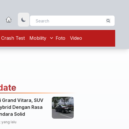
Crash Test
Mobility
Foto
Video
date
i Grand Vitara, SUV
Hybrid Dengan Rasa
ndara Solid
 yang lalu