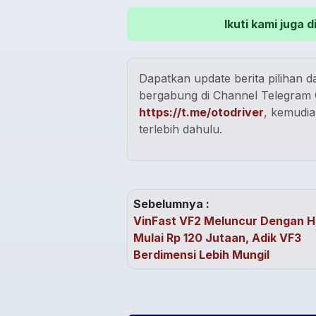
Ikuti kami juga
Dapatkan update berita pilihan da
bergabung di Channel Telegram O
https://t.me/otodriver
, kemudia
terlebih dahulu.
Sebelumnya :
VinFast VF2 Meluncur Dengan 
Mulai Rp 120 Jutaan, Adik VF3
Berdimensi Lebih Mungil