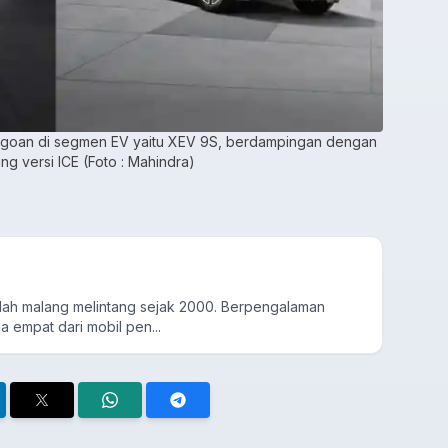
 jagoan di segmen EV yaitu XEV 9S, berdampingan dengan
g versi ICE (Foto : Mahindra)
udah malang melintang sejak 2000. Berpengalaman
a empat dari mobil pen...