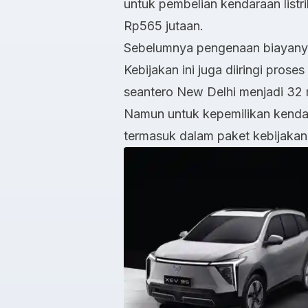
untuk pembelian kendaraan listr
Rp565 jutaan.
Sebelumnya pengenaan biayanya 
Kebijakan ini juga diiringi pros
seantero New Delhi menjadi 32 ri
Namun untuk kepemilikan kendar
termasuk dalam paket kebijaka