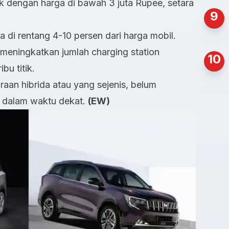
ik dengan harga di bawah 3 juta Rupee, setara
9
di rentang 4-10 persen dari harga mobil.
es meningkatkan jumlah charging station
10
bu titik.
aan hibrida atau yang sejenis, belum
n dalam waktu dekat.
(EW)