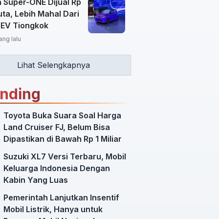
 Super-ONE Dijual Rp
ta, Lebih Mahal Dari
 EV Tiongkok
ang lalu
Lihat Selengkapnya
ending
Toyota Buka Suara Soal Harga
Land Cruiser FJ, Belum Bisa
Dipastikan di Bawah Rp 1 Miliar
Suzuki XL7 Versi Terbaru, Mobil
Keluarga Indonesia Dengan
Kabin Yang Luas
Pemerintah Lanjutkan Insentif
Mobil Listrik, Hanya untuk