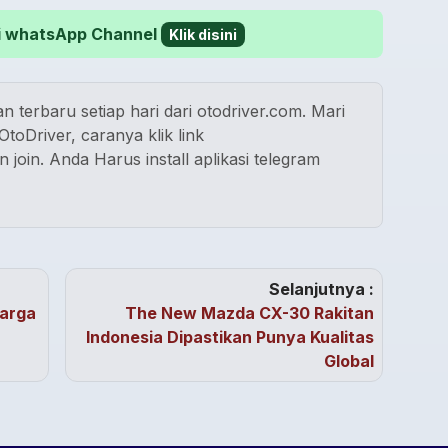
 di whatsApp Channel
Klik disini
n terbaru setiap hari dari otodriver.com. Mari
toDriver, caranya klik link
n join. Anda Harus install aplikasi telegram
Selanjutnya :
Harga
The New Mazda CX-30 Rakitan
Indonesia Dipastikan Punya Kualitas
Global