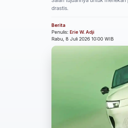
Salah tujuannya untuk menekan 
drastis.
Berita
Penulis:
Erie W. Adji
Rabu, 8 Juli 2026 10:00 WIB