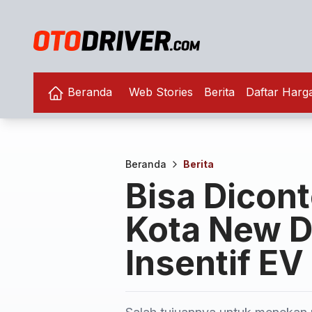
Beranda
Web Stories
Berita
Daftar Harg
Beranda
Berita
Bisa Dicon
Kota New D
Insentif EV