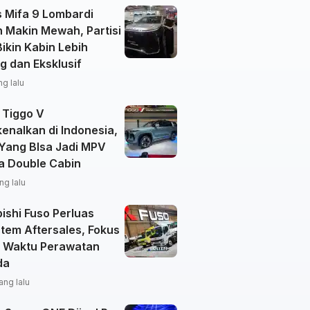
 Mifa 9 Lombardi
n Makin Mewah, Partisi
ikin Kabin Lebih
g dan Eksklusif
ng lalu
 Tiggo V
enalkan di Indonesia,
 Yang BIsa Jadi MPV
a Double Cabin
ng lalu
ishi Fuso Perluas
tem Aftersales, Fokus
 Waktu Perawatan
da
ang lalu