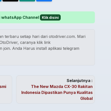
 di whatsApp Channel
Klik disini
n terbaru setiap hari dari otodriver.com. Mari
toDriver, caranya klik link
n join. Anda Harus install aplikasi telegram
Selanjutnya :
smi
The New Mazda CX-30 Rakitan
Indonesia Dipastikan Punya Kualitas
Global