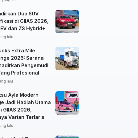
dirkan Dua SUV
ifikasi di GIIAS 2026,
EV dan ZS Hybrid+
ang lalu
cks Extra Mile
enge 2026: Sarana
adirkan Pengemudi
Yang Profesional
ang lalu
tsu Ayla Modern
ge Jadi Hadiah Utama
n GIIAS 2026,
ya Varian Terlaris
ang lalu