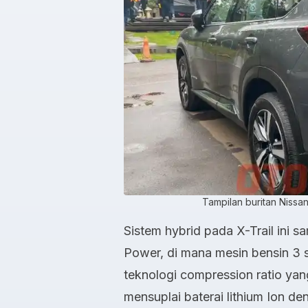
Tampilan buritan Nissan
Sistem hybrid pada X-Trail ini 
Power, di mana mesin bensin 3 s
teknologi compression ratio ya
mensuplai baterai lithium Ion d