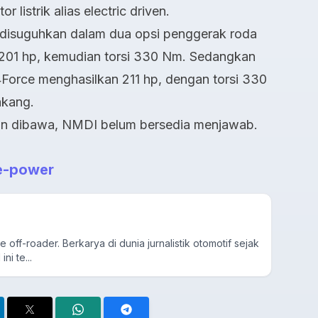
 listrik alias electric driven.
 disuguhkan dalam dua opsi penggerak roda
 201 hp, kemudian torsi 330 Nm. Sedangkan
Force menghasilkan 211 hp, dengan torsi 330
akang.
n dibawa, NMDI belum bersedia menjawab.
e-power
ime off-roader. Berkarya di dunia jurnalistik otomotif sejak
ni te...