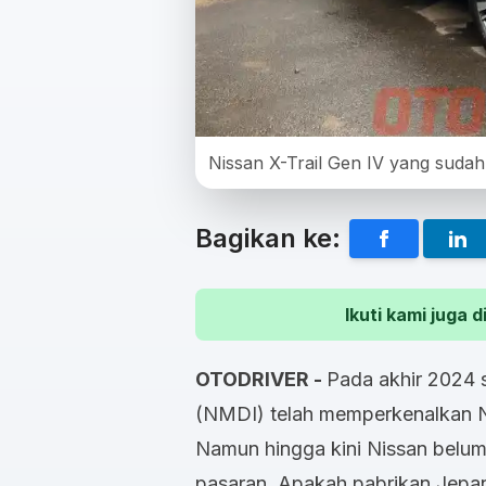
Nissan X-Trail Gen IV yang sudah 
Bagikan ke:
Ikuti kami juga
OTODRIVER -
Pada akhir 2024 s
(NMDI) telah memperkenalkan Ni
Namun hingga kini Nissan belum
pasaran. Apakah pabrikan Jepan