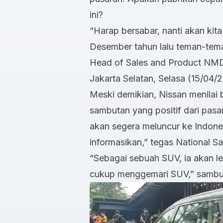
ini?
“Harap bersabar, nanti akan kita
Desember tahun lalu teman-tema
Head of Sales and Product NMD
Jakarta Selatan, Selasa (15/04/
Meski demikian, Nissan menilai
sambutan yang positif dari pasar
akan segera meluncur ke Indone
informasikan,” tegas National 
“Sebagai sebuah SUV, ia akan leb
cukup menggemari SUV,” samb