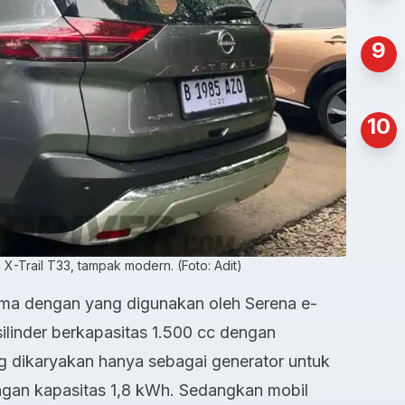
9
10
 X-Trail T33, tampak modern. (Foto: Adit)
sama dengan yang digunakan oleh Serena e-
ilinder berkapasitas 1.500 cc dengan
ng dikaryakan hanya sebagai generator untuk
engan kapasitas 1,8 kWh. Sedangkan mobil