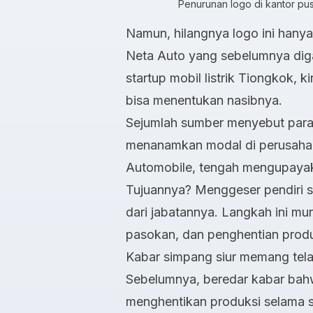
Penurunan logo di kantor pus
Namun, hilangnya logo ini hanyal
Neta Auto yang sebelumnya dig
startup mobil listrik Tiongkok, 
bisa menentukan nasibnya.
Sejumlah sumber menyebut pa
menanamkan modal di perusaha
Automobile, tengah mengupayak
Tujuannya? Menggeser pendiri 
dari jabatannya. Langkah ini mu
pasokan, dan penghentian prod
Kabar simpang siur memang telah
Sebelumnya, beredar kabar bahw
menghentikan produksi selama s