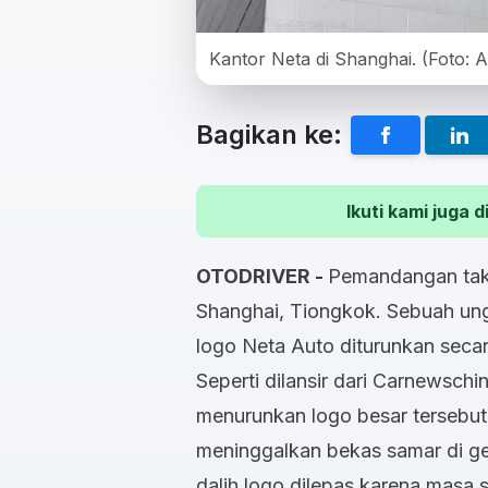
Kantor Neta di Shanghai. (Foto: A
Bagikan ke:
Ikuti kami juga
OTODRIVER -
Pemandangan tak 
Shanghai, Tiongkok. Sebuah un
logo Neta Auto diturunkan seca
Seperti dilansir dari Carnewschi
menurunkan logo besar tersebut 
meninggalkan bekas samar di g
dalih logo dilepas karena masa 