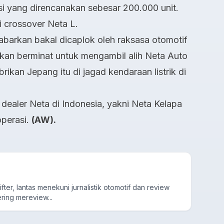
i yang direncanakan sebesar 200.000 unit.
i crossover Neta L.
kabarkan bakal dicaplok oleh raksasa otomotif
kan berminat untuk mengambil alih Neta Auto
ikan Jepang itu di jagad kendaraan listrik di
 dealer Neta di Indonesia, yakni Neta Kelapa
operasi.
(AW).
fter, lantas menekuni jurnalistik otomotif dan review
ring mereview...