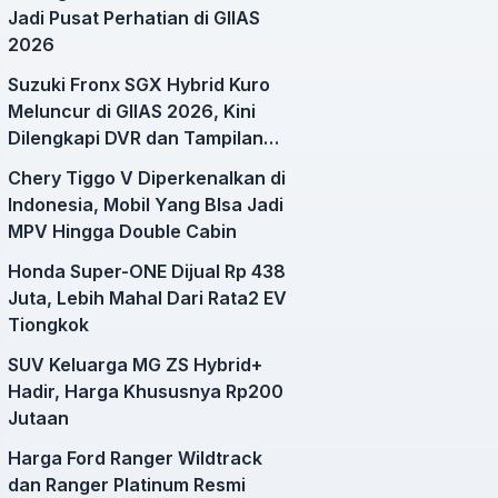
Jadi Pusat Perhatian di GIIAS
2026
Suzuki Fronx SGX Hybrid Kuro
Meluncur di GIIAS 2026, Kini
Dilengkapi DVR dan Tampilan
Lebih Sporty
Chery Tiggo V Diperkenalkan di
Indonesia, Mobil Yang BIsa Jadi
MPV Hingga Double Cabin
Honda Super-ONE Dijual Rp 438
Juta, Lebih Mahal Dari Rata2 EV
Tiongkok
SUV Keluarga MG ZS Hybrid+
Hadir, Harga Khususnya Rp200
Jutaan
Harga Ford Ranger Wildtrack
dan Ranger Platinum Resmi