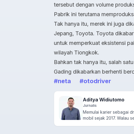
tersebut dengan volume produks
Pabrik ini terutama memproduks
Tak hanya itu, merek ini juga di
Jepang, Toyota. Toyota dikabar
untuk memperkuat eksistensi pabr
wilayah Tiongkok.
Bahkan tak hanya itu, salah satu
Gading dikabarkan berhenti ber
#neta
#otodriver
Aditya Widiutomo
Jurnalis
Memulai karier sebagai dri
mobil sejak 2017. Walau se