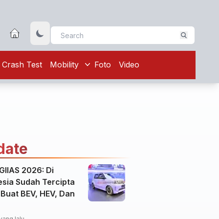
Crash Test
Mobility
Foto
Video
date
GIIAS 2026: Di
esia Sudah Tercipta
 Buat BEV, HEV, Dan
yang lalu