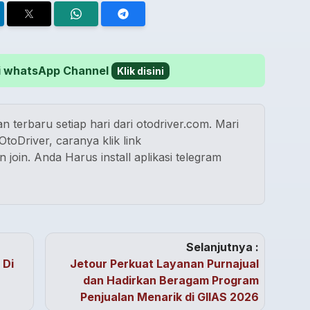
 di whatsApp Channel
Klik disini
n terbaru setiap hari dari otodriver.com. Mari
toDriver, caranya klik link
n join. Anda Harus install aplikasi telegram
Selanjutnya :
 Di
Jetour Perkuat Layanan Purnajual
dan Hadirkan Beragam Program
Penjualan Menarik di GIIAS 2026