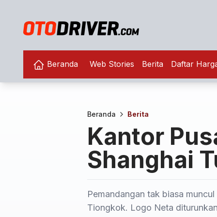
Beranda
Web Stories
Berita
Daftar Harg
Beranda
Berita
Kantor Pusa
Shanghai T
Pemandangan tak biasa muncul d
Tiongkok. Logo Neta diturunkan