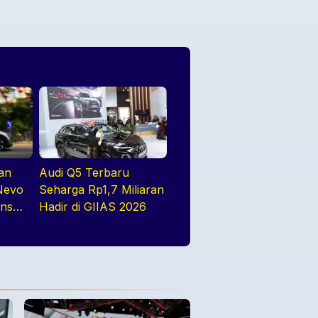
an
Audi Q5 Terbaru
Nevo
Seharga Rp1,7 Miliaran
ons
Hadir di GIIAS 2026
2026