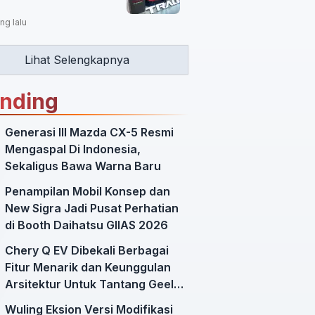
ng lalu
Lihat Selengkapnya
ending
Generasi III Mazda CX-5 Resmi
Mengaspal Di Indonesia,
Sekaligus Bawa Warna Baru
Penampilan Mobil Konsep dan
New Sigra Jadi Pusat Perhatian
di Booth Daihatsu GIIAS 2026
Chery Q EV Dibekali Berbagai
Fitur Menarik dan Keunggulan
Arsitektur Untuk Tantang Geely
EX2
Wuling Eksion Versi Modifikasi