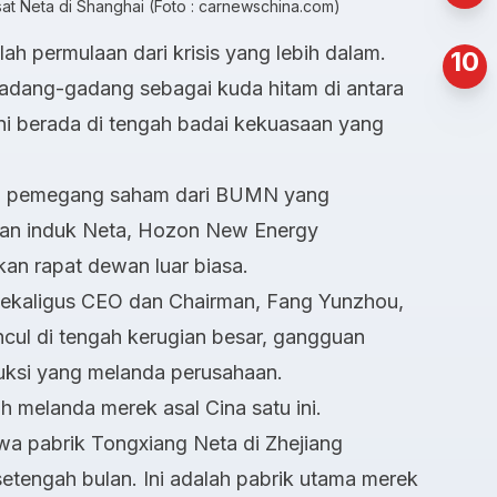
at Neta di Shanghai (Foto : carnewschina.com)
ah permulaan dari krisis yang lebih dalam.
10
adang-gadang sebagai kuda hitam di antara
kini berada di tengah badai kekuasaan yang
ra pemegang saham dari BUMN yang
an induk Neta, Hozon New Energy
an rapat dewan luar biasa.
sekaligus CEO dan Chairman, Fang Yunzhou,
ncul di tengah kerugian besar, gangguan
uksi yang melanda perusahaan.
 melanda merek asal Cina satu ini.
a pabrik Tongxiang Neta di Zhejiang
etengah bulan. Ini adalah pabrik utama merek