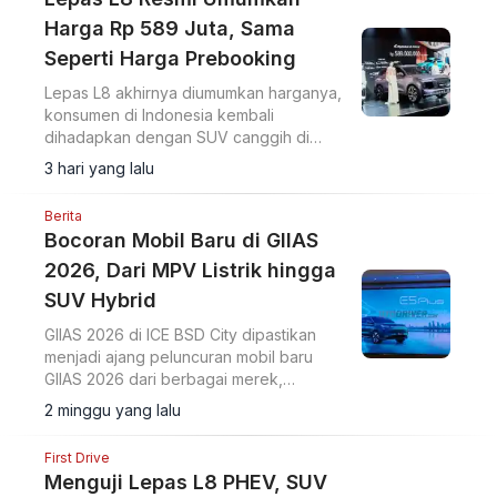
Harga Rp 589 Juta, Sama
Seperti Harga Prebooking
Lepas L8 akhirnya diumumkan harganya,
konsumen di Indonesia kembali
dihadapkan dengan SUV canggih di
range harga Rp 500 jutaan.
3 hari yang lalu
Berita
Bocoran Mobil Baru di GIIAS
2026, Dari MPV Listrik hingga
SUV Hybrid
GIIAS 2026 di ICE BSD City dipastikan
menjadi ajang peluncuran mobil baru
GIIAS 2026 dari berbagai merek,
mencakup MPV listrik hingga SUV hybrid.
2 minggu yang lalu
First Drive
Menguji Lepas L8 PHEV, SUV