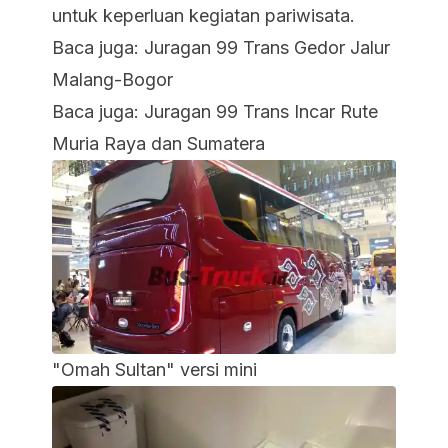
untuk keperluan kegiatan pariwisata.
Baca juga:
Juragan 99 Trans Gedor Jalur
Malang-Bogor
Baca juga:
Juragan 99 Trans Incar Rute
Muria Raya dan Sumatera
"Omah Sultan" versi mini