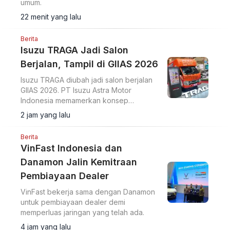
umum.
22 menit yang lalu
Berita
Isuzu TRAGA Jadi Salon
Berjalan, Tampil di GIIAS 2026
Isuzu TRAGA diubah jadi salon berjalan
GIIAS 2026. PT Isuzu Astra Motor
Indonesia memamerkan konsep
modifikasi pikap ringan menjadi ruang
2 jam yang lalu
usaha bergerak di ajang GIIAS 2026.
Berita
VinFast Indonesia dan
Danamon Jalin Kemitraan
Pembiayaan Dealer
VinFast bekerja sama dengan Danamon
untuk pembiayaan dealer demi
memperluas jaringan yang telah ada.
4 jam yang lalu