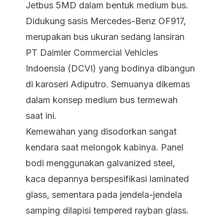
Jetbus 5MD dalam bentuk medium bus.
Didukung sasis Mercedes-Benz OF917,
merupakan bus ukuran sedang lansiran
PT Daimler Commercial Vehicles
Indoensia (DCVI) yang bodinya dibangun
di karoseri Adiputro. Semuanya dikemas
dalam konsep
medium bus
termewah
saat ini.
Kemewahan yang disodorkan sangat
kendara saat melongok kabinya. Panel
bodi menggunakan
galvanized steel
,
kaca depannya berspesifikasi
laminated
glass
, sementara pada jendela-jendela
samping dilapisi
tempered rayban glass.