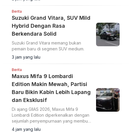
Berita
Suzuki Grand Vitara, SUV Mild
Hybrid Dengan Rasa
Berkendara Solid
Suzuki Grand Vitara memang bukan
pemain baru di segmen SUV medium.
3 jam yang lalu
Berita
Maxus Mifa 9 Lombardi
Edition Makin Mewah, Partisi
Baru Bikin Kabin Lebih Lapang
dan Eksklusif
Di ajang GIIAS 2026, Maxus Mifa 9
Lombardi Edition diperkenalkan dengan
sejumlah penyempurnaan yang membuat
MPV listrik premium ini terasa semakin
4 jam yang lalu