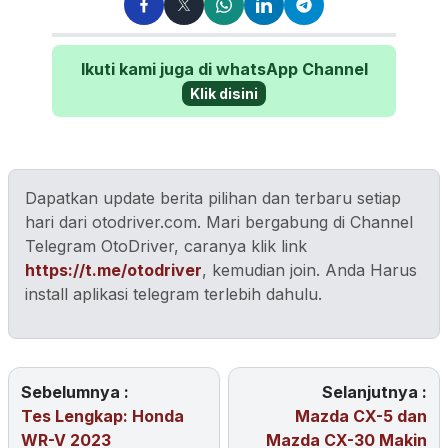
Ikuti kami juga di whatsApp Channel
Klik disini
Dapatkan update berita pilihan dan terbaru setiap
hari dari otodriver.com. Mari bergabung di Channel
Telegram OtoDriver, caranya klik link
https://t.me/otodriver
, kemudian join. Anda Harus
install aplikasi telegram terlebih dahulu.
Sebelumnya :
Selanjutnya :
Tes Lengkap: Honda
Mazda CX-5 dan
WR-V 2023
Mazda CX-30 Makin