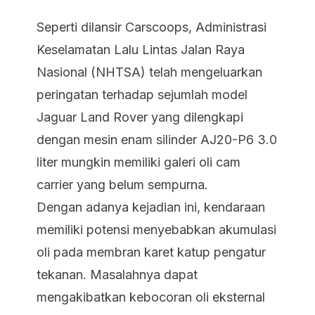
Seperti dilansir Carscoops, Administrasi
Keselamatan Lalu Lintas Jalan Raya
Nasional (NHTSA) telah mengeluarkan
peringatan terhadap sejumlah model
Jaguar Land Rover yang dilengkapi
dengan mesin enam silinder AJ20-P6 3.0
liter mungkin memiliki galeri oli cam
carrier yang belum sempurna.
Dengan adanya kejadian ini, kendaraan
memiliki potensi menyebabkan akumulasi
oli pada membran karet katup pengatur
tekanan. Masalahnya dapat
mengakibatkan kebocoran oli eksternal