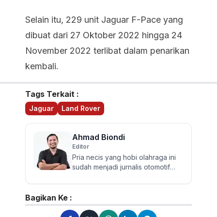
Selain itu, 229 unit Jaguar F-Pace yang
dibuat dari 27 Oktober 2022 hingga 24
November 2022 terlibat dalam penarikan
kembali.
Tags Terkait :
Jaguar
Land Rover
Ahmad Biondi
Editor
Pria necis yang hobi olahraga ini
sudah menjadi jurnalis otomotif
sejak 2009. Berpengalaman
menguji dan mereview banyak...
Bagikan Ke :