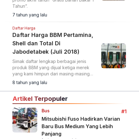
Tahun”.
7 tahun yang lalu
Daftar Harga
Daftar Harga BBM Pertamina,
Shell dan Total Di
Jabodetabek (Juli 2018)
Simak daftar lengkap berbagai jenis
produk BBM yang dijual ketiga merek
yang kami himpun dari masing-masing
SPBU di Jakarta.
8 tahun yang lalu
Artikel Terpopuler
Bus
#1
Mitsubishi Fuso Hadirkan Varian
Baru Bus Medium Yang Lebih
Panjang