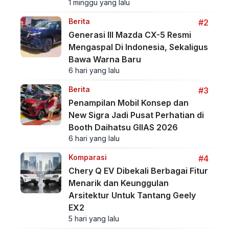
1 minggu yang lalu
Berita
#2
Generasi III Mazda CX-5 Resmi
Mengaspal Di Indonesia, Sekaligus
Bawa Warna Baru
6 hari yang lalu
Berita
#3
Penampilan Mobil Konsep dan
New Sigra Jadi Pusat Perhatian di
Booth Daihatsu GIIAS 2026
6 hari yang lalu
Komparasi
#4
Chery Q EV Dibekali Berbagai Fitur
Menarik dan Keunggulan
Arsitektur Untuk Tantang Geely
EX2
5 hari yang lalu