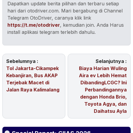
Dapatkan update berita pilihan dan terbaru setiap
hari dari otodriver.com. Mari bergabung di Channel
Telegram OtoDriver, caranya klik link
https://t.me/otodriver
, kemudian join. Anda Harus
install aplikasi telegram terlebih dahulu.
Sebelumnya :
Selanjutnya :
Tol Jakarta-Cikampek
Biaya Harian Wuling
Kebanjiran, Bus AKAP
Aira ev Lebih Hemat
Terjebak Macet di
DibandingLCGC? Ini
Jalan Raya Kalimalang
Perbandingannya
dengan Honda Brio,
Toyota Agya, dan
Daihatsu Ayla