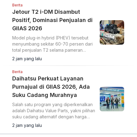
Berita
Jetour T2 i-DM Disambut
Positif, Dominasi Penjualan di
GIIAS 2026
Model plug-in hybrid (PHEV) tersebut
menyumbang sekitar 60-70 persen dari
total penjualan T2 selama pameran
berlangsung.
2 jam yang lalu
Berita
Daihatsu Perkuat Layanan
Purnajual di GIIAS 2026, Ada
Suku Cadang Murahnya
Salah satu program yang diperkenalkan
adalah Daihatsu Value Parts, yakni pilihan
suku cadang alternatif dengan harga
lebih terjangkau.
2 jam yang lalu