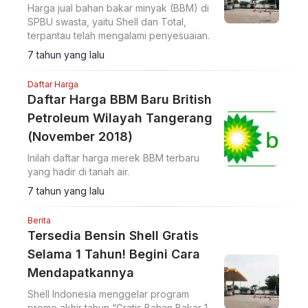
Harga jual bahan bakar minyak (BBM) di
SPBU swasta, yaitu Shell dan Total,
terpantau telah mengalami penyesuaian.
7 tahun yang lalu
Daftar Harga
Daftar Harga BBM Baru British
Petroleum Wilayah Tangerang
(November 2018)
Inilah daftar harga merek BBM terbaru
yang hadir di tanah air.
7 tahun yang lalu
Berita
Tersedia Bensin Shell Gratis
Selama 1 Tahun! Begini Cara
Mendapatkannya
Shell Indonesia menggelar program
promo akhir tahun “Gratis Bahan Bakar 1