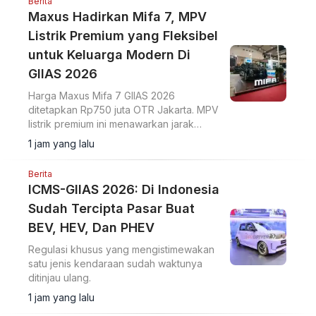
Berita
Maxus Hadirkan Mifa 7, MPV
Listrik Premium yang Fleksibel
untuk Keluarga Modern Di
GIIAS 2026
Harga Maxus Mifa 7 GIIAS 2026
ditetapkan Rp750 juta OTR Jakarta. MPV
listrik premium ini menawarkan jarak
tempuh 570 km dan ADAS Level 2+.
1 jam yang lalu
Berita
ICMS-GIIAS 2026: Di Indonesia
Sudah Tercipta Pasar Buat
BEV, HEV, Dan PHEV
Regulasi khusus yang mengistimewakan
satu jenis kendaraan sudah waktunya
ditinjau ulang.
1 jam yang lalu