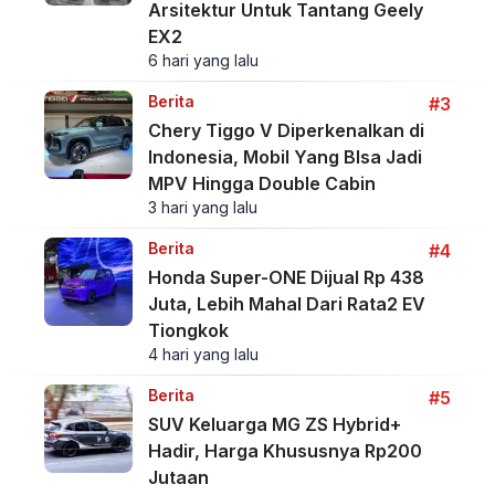
Arsitektur Untuk Tantang Geely
EX2
6 hari yang lalu
Berita
#3
Chery Tiggo V Diperkenalkan di
Indonesia, Mobil Yang BIsa Jadi
MPV Hingga Double Cabin
3 hari yang lalu
Berita
#4
Honda Super-ONE Dijual Rp 438
Juta, Lebih Mahal Dari Rata2 EV
Tiongkok
4 hari yang lalu
Berita
#5
SUV Keluarga MG ZS Hybrid+
Hadir, Harga Khususnya Rp200
Jutaan