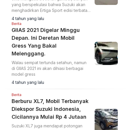
yang berspekulasi bahwa Suzuki akan
menghadirkan Ertiga Sport edisi terbatas
di GIIAS 2021.
4 tahun yang lalu
Berita
GIIAS 2021 Digelar Minggu
Depan. Ini Deretan Mobil
Gress Yang Bakal
Melenggang.
Walau sempat tertunda setahun, namun
di GIIAS 2021 ini akan dihiasi berbagai
model gress
4 tahun yang lalu
Berita
Berburu XL7, Mobil Terbanyak
Diekspor Suzuki Indonesia,
Cicilannya Mulai Rp 4 Jutaan
Suzuki XL7 juga mendapat potongan