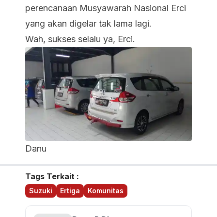
perencanaan Musyawarah Nasional Erci
yang akan digelar tak lama lagi.
Wah, sukses selalu ya, Erci.
Danu
Tags Terkait :
Suzuki
Ertiga
Komunitas