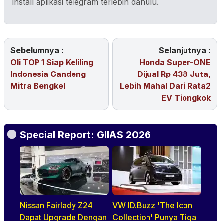
install aplikasi telegram terlebih dahulu.
Sebelumnya :
Selanjutnya :
Oli TOP 1 Siap Keliling
Honda Super-ONE
Indonesia Gandeng
Dijual Rp 438 Juta,
Mitra Bengkel
Lebih Mahal Dari Rata2
EV Tiongkok
Special Report: GIIAS 2026
Nissan Fairlady Z24
VW ID.Buzz 'The Icon
Dapat Upgrade Dengan
Collection' Punya Tiga