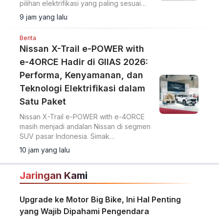
pilihan elektrifikasi yang paling sesuai
untuk pasar Indonesia.
9 jam yang lalu
Berita
Nissan X-Trail e-POWER with
e-4ORCE Hadir di GIIAS 2026:
Performa, Kenyamanan, dan
Teknologi Elektrifikasi dalam
Satu Paket
Nissan X-Trail e-POWER with e-4ORCE
masih menjadi andalan Nissan di segmen
SUV pasar Indonesia. Simak
keunggulannya.
10 jam yang lalu
Jaringan Kami
Upgrade ke Motor Big Bike, Ini Hal Penting
yang Wajib Dipahami Pengendara