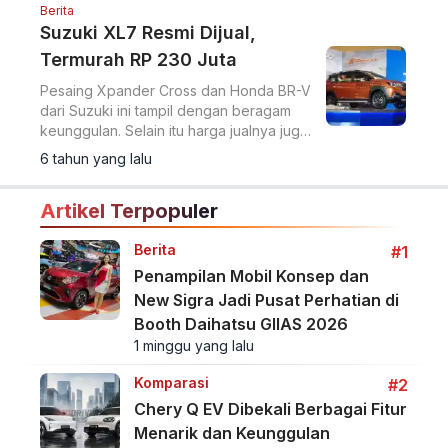
Berita
Suzuki XL7 Resmi Dijual,
Termurah RP 230 Juta
Pesaing Xpander Cross dan Honda BR-V
dari Suzuki ini tampil dengan beragam
keunggulan. Selain itu harga jualnya juga
tergolong yang termurah di kelasnya.
6 tahun yang lalu
Artikel Terpopuler
Berita
#1
Penampilan Mobil Konsep dan
New Sigra Jadi Pusat Perhatian di
Booth Daihatsu GIIAS 2026
1 minggu yang lalu
Komparasi
#2
Chery Q EV Dibekali Berbagai Fitur
Menarik dan Keunggulan