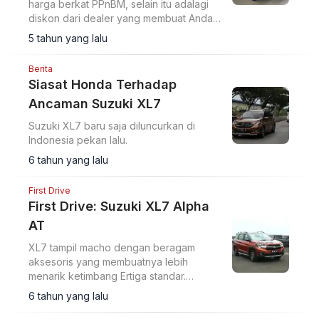
harga berkat PPnBM, selain itu adalagi
diskon dari dealer yang membuat Anda
dapat memilikinya dengan mudah.
5 tahun yang lalu
Berikut skema angsuran ringannya
Berita
Siasat Honda Terhadap
Ancaman Suzuki XL7
Suzuki XL7 baru saja diluncurkan di
Indonesia pekan lalu.
6 tahun yang lalu
First Drive
First Drive: Suzuki XL7 Alpha
AT
XL7 tampil macho dengan beragam
aksesoris yang membuatnya lebih
menarik ketimbang Ertiga standar.
Seperti apa rasa mengendarainya?
6 tahun yang lalu