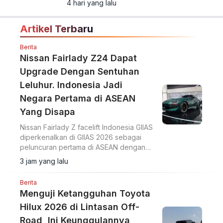
4 hari yang lalu
Artikel Terbaru
Berita
Nissan Fairlady Z24 Dapat
Upgrade Dengan Sentuhan
Leluhur. Indonesia Jadi
Negara Pertama di ASEAN
Yang Disapa
Nissan Fairlady Z facelift Indonesia GIIAS
diperkenalkan di GIIAS 2026 sebagai
peluncuran pertama di ASEAN dengan
upgrade desain bumper G-nose
3 jam yang lalu
terinspirasi generasi S30.
Berita
Menguji Ketangguhan Toyota
Hilux 2026 di Lintasan Off-
Road, Ini Keunggulannya