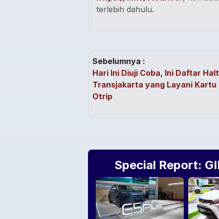
terlebih dahulu.
Sebelumnya :
Hari Ini Diuji Coba, Ini Daftar Hal
Transjakarta yang Layani Kartu
Otrip
Special Report: G