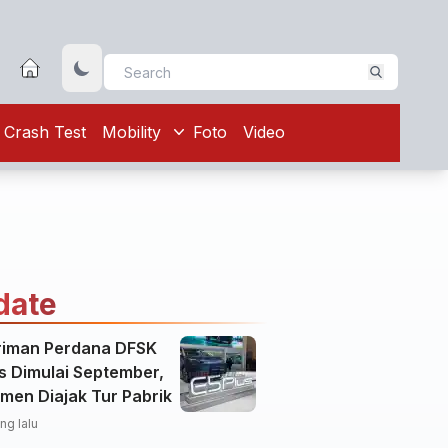
Crash Test
Mobility
Foto
Video
date
riman Perdana DFSK
s Dimulai September,
men Diajak Tur Pabrik
ng lalu