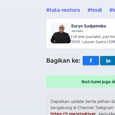
#tata-motors
#tmdi
#i
Suryo Sudjatmiko
Jurnalis
Full time journalist, part t
2006. Lulusan Sastra UGM i
Bagikan ke:
Ikuti kami juga
Dapatkan update berita pilihan da
bergabung di Channel Telegram O
https://t.me/otodriver
, kemudia