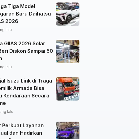
rga Tiga Model
garan Baru Daihatsu
IAS 2026
ng lalu
a GIIAS 2026 Solar
Beri Diskon Sampai 50
n
ng lalu
al Isuzu Link di Traga
emilik Armada Bisa
u Kendaraan Secara
ime
ang lalu
r Perkuat Layanan
jual dan Hadirkan