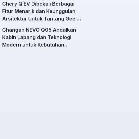
Chery Q EV Dibekali Berbagai
Fitur Menarik dan Keunggulan
Arsitektur Untuk Tantang Geely
EX2
Changan NEVO Q05 Andalkan
Kabin Lapang dan Teknologi
Modern untuk Kebutuhan
Mobilitas Harian