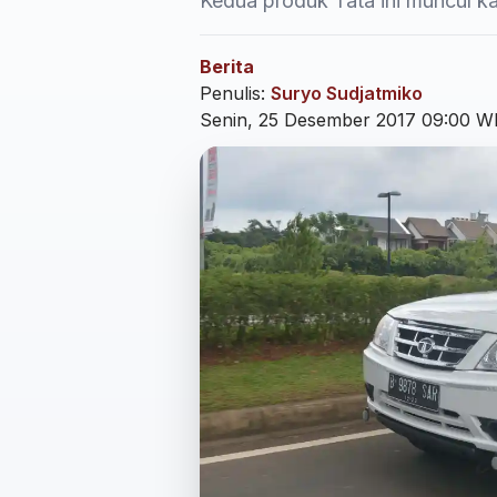
Kedua produk Tata ini muncul k
Berita
Penulis:
Suryo Sudjatmiko
Senin, 25 Desember 2017 09:00 W