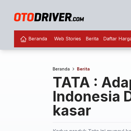
Beranda
Web Stories
Berita
Daftar Harg
Beranda
Berita
TATA : Ada
Indonesia 
kasar