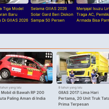
ga Tiga Model
Selama GIIAS 2026
Menjajal Isuzu Lin
ran Baru
Solar Gard Beri Diskon
Traga AC, Pemili
u Di GIIAS 2026
Sampai 50 Persen
Armada Bisa Pan
Kendaraan Secar
Realtime
 tahun yang lalu
8 tahun yang lalu
 Mobil di Bawah RP 200
GIIAS 2017: Lima Hari
uta Paling Aman di India
Pertama, 20 Unit Truk Tat
Prima Terpesan