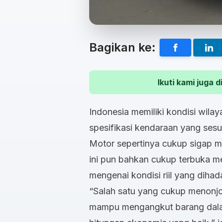
Bagikan ke:
Ikuti kami juga
Indonesia memiliki kondisi wila
spesifikasi kendaraan yang sesu
Motor sepertinya cukup sigap me
ini pun bahkan cukup terbuka 
mengenai kondisi riil yang diha
“Salah satu yang cukup menonj
mampu mengangkut barang dalam 