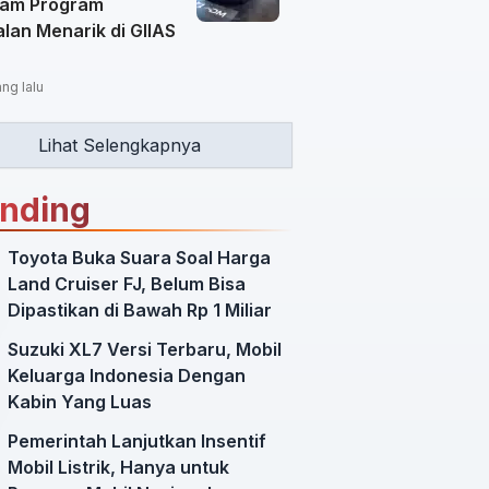
am Program
lan Menarik di GIIAS
ang lalu
Lihat Selengkapnya
ending
Toyota Buka Suara Soal Harga
Land Cruiser FJ, Belum Bisa
Dipastikan di Bawah Rp 1 Miliar
Suzuki XL7 Versi Terbaru, Mobil
Keluarga Indonesia Dengan
Kabin Yang Luas
Pemerintah Lanjutkan Insentif
Mobil Listrik, Hanya untuk