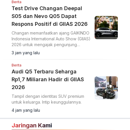
Berita
Test Drive Changan Deepal
S05 dan Nevo Q05 Dapat
Respons Positif di GIIAS 2026
Changan memanfaatkan ajang GAIKINDO
Indonesia International Auto Show (GIIAS)
2026 untuk mengajak pengunjung
merasakan langsung performa dua
3 jam yang lalu
model terbarunya, Changan Deepal S05
dan Changan Nevo Q05.
Berita
Audi Q5 Terbaru Seharga
Rp1,7 Miliaran Hadir di GIIAS
2026
Tampil dengan identitas SUV premium
untuk keluarga. Intip keunggulannya.
4 jam yang lalu
Jaringan Kami