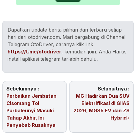
Dapatkan update berita pilihan dan terbaru setiap
hari dari otodriver.com. Mari bergabung di Channel
Telegram OtoDriver, caranya klik link
https://t.me/otodriver
, kemudian join. Anda Harus
install aplikasi telegram terlebih dahulu.
Sebelumnya :
Selanjutnya :
Perbaikan Jembatan
MG Hadirkan Dua SUV
Cisomang Tol
Elektrifikasi di GIIAS
Purbaleunyi Masuki
2026, MGS5 EV dan ZS
Tahap Akhir, Ini
Hybrid+
Penyebab Rusaknya