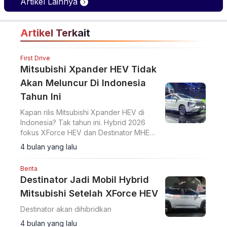
Artikel Lainnya
Artikel Terkait
First Drive
Mitsubishi Xpander HEV Tidak
Akan Meluncur Di Indonesia
Tahun Ini
Kapan rilis Mitsubishi Xpander HEV di
Indonesia? Tak tahun ini. Hybrid 2026
fokus XForce HEV dan Destinator MHEV,
Xpander HEV mungkin 2028 dengan gen
4 bulan yang lalu
2.
Berita
Destinator Jadi Mobil Hybrid
Mitsubishi Setelah XForce HEV
Destinator akan dihibridkan
4 bulan yang lalu