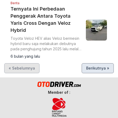
Berita
Ternyata Ini Perbedaan
Penggerak Antara Toyota
Yaris Cross Dengan Veloz
Hybrid
Toyota Veloz HEV alias Veloz bermesin
hybrid baru saja melakukan debutnya
pada penghujung tahun 2025 lalu melalui
ajang Gaikindo Jakarta Auto Week 2025.
6 bulan yang lalu
Ini Bedanya dengan Yaris Cross hybrid.
« Sebelumnya
Berikutnya »
Member of :