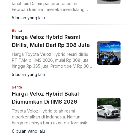
tanah air. Dalam pameran di bulan
Februari kemarin, mereka mendulang
2.793 SPK dengan nyaris stengahnya
5 bulan yang lalu
disumbang model hybrid.
Berita
Harga Veloz Hybrid Resmi
Dirilis, Mulai Dari Rp 308 Juta
Harga Toyota Veloz Hybrid resmi dirilis
PT TAM di IIMS 2026, mulai Rp 308 juta
hingga Rp 385 juta. Promo tipe V Rp 303
juta.
5 bulan yang lalu
Berita
Harga Veloz Hybrid Bakal
Diumumkan Di IIMS 2026
Toyota Veloz Hybrid telah resmi
diperkenalkan di Indonesia. Namun
harga resminya baru akan diinformasikan
dalam ajang IIMS 2026.
6 bulan yang lalu