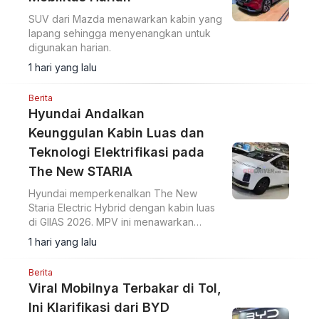
SUV dari Mazda menawarkan kabin yang
lapang sehingga menyenangkan untuk
digunakan harian.
1 hari yang lalu
Berita
Hyundai Andalkan
Keunggulan Kabin Luas dan
Teknologi Elektrifikasi pada
The New STARIA
Hyundai memperkenalkan The New
Staria Electric Hybrid dengan kabin luas
di GIIAS 2026. MPV ini menawarkan
teknologi elektrifikasi dan ruang kabin
1 hari yang lalu
lega sesuai kebutuhan konsumen
Indonesia.
Berita
Viral Mobilnya Terbakar di Tol,
Ini Klarifikasi dari BYD