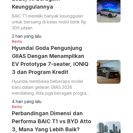
Keunggulannya
BAIC T1 memiliki banyak keunggulan
untuk bersaing di kelas mobil listrik Rp
300 jutaan.
2 hari yang lalu
Berita
Hyundai Goda Pengunjung
GIIAS Dengan Menampilkan
EV Prototype 7-seater, IONIQ
3 dan Program Kredit
Hyundai membawa beberapa model
baru dalam gelaran GIIAS 2026
mendatang. Ada juga beragam program
pembiayaan ringan yang mereka rilis.
4 hari yang lalu
Berita
Perbandingan Dimensi dan
Performa BAIC T1 vs BYD Atto
3, Mana Yang Lebih Baik?