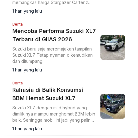
memangkas harga Stargazer Cartenz
dan Stargazer Cartenz X tanpa
1 hari yang lalu
menyunat fitur apapun.
Berita
Mencoba Performa Suzuki XL7
Terbaru di GIIAS 2026
Suzuki baru saja meremajakan tampilan
Suzuki XL7. Tetap nyaman dikemudikan
dan ditumpangi.
1 hari yang lalu
Berita
Rahasia di Balik Konsumsi
BBM Hemat Suzuki XL7
Suzuki XL7 dengan mild hybrid yang
dimilikinya mampu menghemat BBM lebih
baik. Sehingga mobil ini jadi yang paling
hemat di kelasnya.
1 hari yang lalu