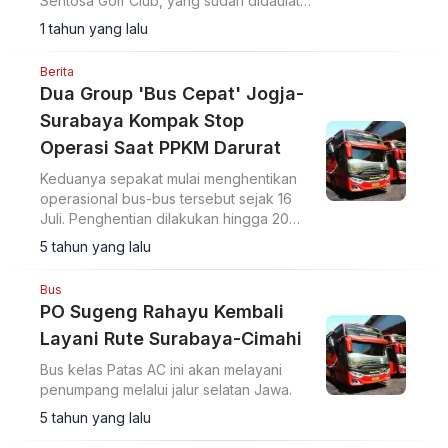
Sentosa Golf Club, yang sudah didaulat
sebagai tempat golf ramah lingkungan.
1 tahun yang lalu
Berita
Dua Group 'Bus Cepat' Jogja-
Surabaya Kompak Stop
Operasi Saat PPKM Darurat
Keduanya sepakat mulai menghentikan
operasional bus-bus tersebut sejak 16
Juli. Penghentian dilakukan hingga 20
Juli.
5 tahun yang lalu
Bus
PO Sugeng Rahayu Kembali
Layani Rute Surabaya-Cimahi
Bus kelas Patas AC ini akan melayani
penumpang melalui jalur selatan Jawa.
5 tahun yang lalu