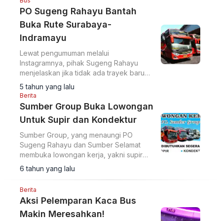
Bus
PO Sugeng Rahayu Bantah
Buka Rute Surabaya-
Indramayu
Lewat pengumuman melalui
Instagramnya, pihak Sugeng Rahayu
menjelaskan jika tidak ada trayek baru
jurusan Surabaya-Indramayu via Cirebon.
5 tahun yang lalu
Berita
Sumber Group Buka Lowongan
Untuk Supir dan Kondektur
Sumber Group, yang menaungi PO
Sugeng Rahayu dan Sumber Selamat
membuka lowongan kerja, yakni supir
dan kondektur.
6 tahun yang lalu
Berita
Aksi Pelemparan Kaca Bus
Makin Meresahkan!