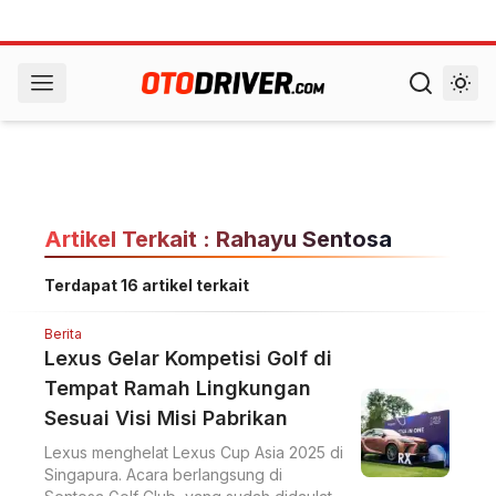
Artikel Terkait : Rahayu Sentosa
Terdapat 16 artikel terkait
Berita
Lexus Gelar Kompetisi Golf di
Tempat Ramah Lingkungan
Sesuai Visi Misi Pabrikan
Lexus menghelat Lexus Cup Asia 2025 di
Singapura. Acara berlangsung di