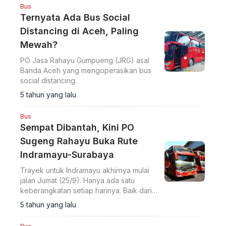
Bus
Ternyata Ada Bus Social
Distancing di Aceh, Paling
Mewah?
PO Jasa Rahayu Gumpueng (JRG) asal
Banda Aceh yang mengoperasikan bus
social distancing.
5 tahun yang lalu
Bus
Sempat Dibantah, Kini PO
Sugeng Rahayu Buka Rute
Indramayu-Surabaya
Trayek untuk Indramayu akhirnya mulai
jalan Jumat (25/9). Hanya ada satu
keberangkatan setiap harinya. Baik dari
arah timur (Surabaya) atau barat
5 tahun yang lalu
(Indramayu).