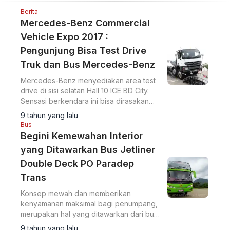
Expo 2017
Berita
Mercedes-Benz Commercial
Vehicle Expo 2017 :
Pengunjung Bisa Test Drive
Truk dan Bus Mercedes-Benz
Mercedes-Benz menyediakan area test
drive di sisi selatan Hall 10 ICE BD City.
Sensasi berkendara ini bisa dirasakan
oleh pengunjung.
9 tahun yang lalu
Bus
Begini Kemewahan Interior
yang Ditawarkan Bus Jetliner
Double Deck PO Paradep
Trans
Konsep mewah dan memberikan
kenyamanan maksimal bagi penumpang,
merupakan hal yang ditawarkan dari bus
ini.
9 tahun yang lalu