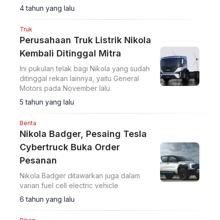
menyatakan setidaknya bisa membuat 25
4 tahun yang lalu
unit di tahun ini.
Truk
Perusahaan Truk Listrik Nikola
Kembali Ditinggal Mitra
Ini pukulan telak bagi Nikola yang sudah
ditinggal rekan lainnya, yaitu General
Motors pada November lalu.
5 tahun yang lalu
Berita
Nikola Badger, Pesaing Tesla
Cybertruck Buka Order
Pesanan
Nikola Badger ditawarkan juga dalam
varian fuel cell electric vehicle
6 tahun yang lalu