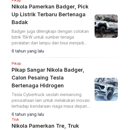
Pikap
Nikola Pamerkan Badger, Pick
Up Listrik Terbaru Bertenaga
Badak
Badger juga dilengkapi dengan colokan
listrik 15kW untuk sumber tenaga
peralatan dan lampu dan bisa menjadi
generator listrik hingga 12 jam lamanya.
6 tahun yang lalu
Pikap
Pikap Sangar Nikola Badger,
Calon Pesaing Tesla
Bertenaga Hidrogen
Tesla Cybertruck seolah memancing
perusahaan lain untuk melakukan inovasi
terhadap kendaraan niaga masa depan.
Nikola Badger ini salah satunya.
6 tahun yang lalu
Truk
Nikola Pamerkan Tre, Truk