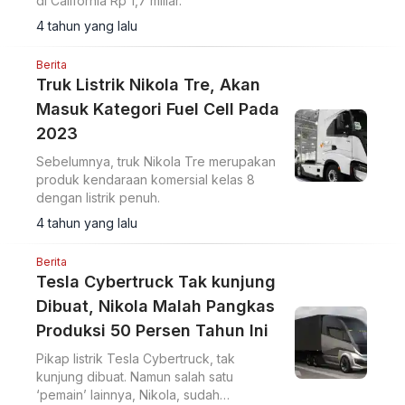
di California Rp 1,7 miliar.
4 tahun yang lalu
Berita
Truk Listrik Nikola Tre, Akan
Masuk Kategori Fuel Cell Pada
2023
Sebelumnya, truk Nikola Tre merupakan
produk kendaraan komersial kelas 8
dengan listrik penuh.
4 tahun yang lalu
Berita
Tesla Cybertruck Tak kunjung
Dibuat, Nikola Malah Pangkas
Produksi 50 Persen Tahun Ini
Pikap listrik Tesla Cybertruck, tak
kunjung dibuat. Namun salah satu
‘pemain’ lainnya, Nikola, sudah