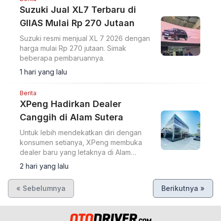
Suzuki Jual XL7 Terbaru di
GIIAS Mulai Rp 270 Jutaan
Suzuki resmi menjual XL 7 2026 dengan
harga mulai Rp 270 jutaan. Simak
beberapa pembaruannya.
1 hari yang lalu
Berita
XPeng Hadirkan Dealer
Canggih di Alam Sutera
Untuk lebih mendekatkan diri dengan
konsumen setianya, XPeng membuka
dealer baru yang letaknya di Alam
Sutera.
2 hari yang lalu
« Sebelumnya
Berikutnya »