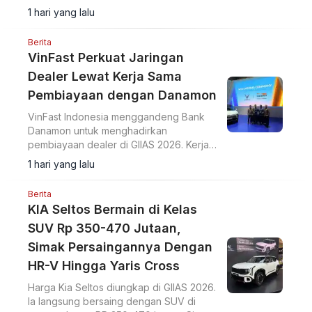
komponen mesin lebih awet.
1 hari yang lalu
Berita
VinFast Perkuat Jaringan
Dealer Lewat Kerja Sama
Pembiayaan dengan Danamon
VinFast Indonesia menggandeng Bank
Danamon untuk menghadirkan
pembiayaan dealer di GIIAS 2026. Kerja
sama ini diharapkan mempercepat
1 hari yang lalu
ekspansi jaringan penjualan.
Berita
KIA Seltos Bermain di Kelas
SUV Rp 350-470 Jutaan,
Simak Persaingannya Dengan
HR-V Hingga Yaris Cross
Harga Kia Seltos diungkap di GIIAS 2026.
Ia langsung bersaing dengan SUV di