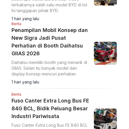
terbakarnya salah satu model BYD di tol.
Ini tanggapan pihak BYD.
1 hari yang lalu
Berita
Penampilan Mobil Konsep dan
New Sigra Jadi Pusat
Perhatian di Booth Daihatsu
GIIAS 2026
Daihatsu memiliki booth yang menarik di
GIIAS. Selain itu banyak model dan
display konsep mencuri perhatian.
1 hari yang lalu
Berita
Fuso Canter Extra Long Bus FE
84G BCL, Bidik Peluang Besar
Industri Pariwisata
Fuso Canter Extra Long Bus FE 84G BCL