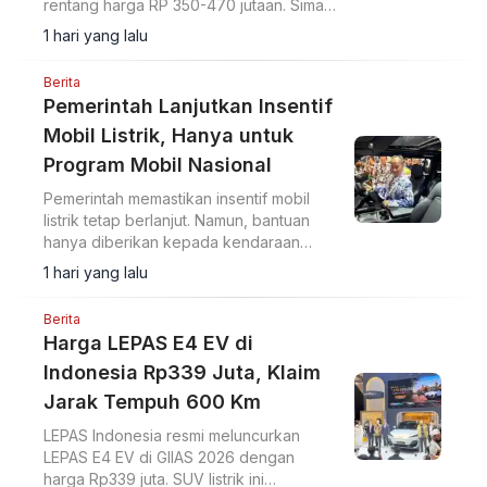
rentang harga RP 350-470 jutaan. Simak
perbandingannya.
1 hari yang lalu
Berita
Pemerintah Lanjutkan Insentif
Mobil Listrik, Hanya untuk
Program Mobil Nasional
Pemerintah memastikan insentif mobil
listrik tetap berlanjut. Namun, bantuan
hanya diberikan kepada kendaraan
yang masuk program mobil nasional
1 hari yang lalu
(Molinas).
Berita
Harga LEPAS E4 EV di
Indonesia Rp339 Juta, Klaim
Jarak Tempuh 600 Km
LEPAS Indonesia resmi meluncurkan
LEPAS E4 EV di GIIAS 2026 dengan
harga Rp339 juta. SUV listrik ini