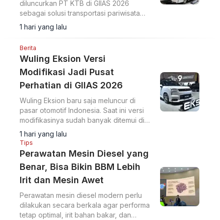
diluncurkan PT KTB di GIIAS 2026
sebagai solusi transportasi pariwisata
yang memenuhi standar Euro 4 dan
1 hari yang lalu
regulasi pemerintah.
Berita
Wuling Eksion Versi
Modifikasi Jadi Pusat
Perhatian di GIIAS 2026
Wuling Eksion baru saja meluncur di
pasar otomotif Indonesia. Saat ini versi
modifikasinya sudah banyak ditemui di
jalan, ini salah satu referensinya.
1 hari yang lalu
Tips
Perawatan Mesin Diesel yang
Benar, Bisa Bikin BBM Lebih
Irit dan Mesin Awet
Perawatan mesin diesel modern perlu
dilakukan secara berkala agar performa
tetap optimal, irit bahan bakar, dan