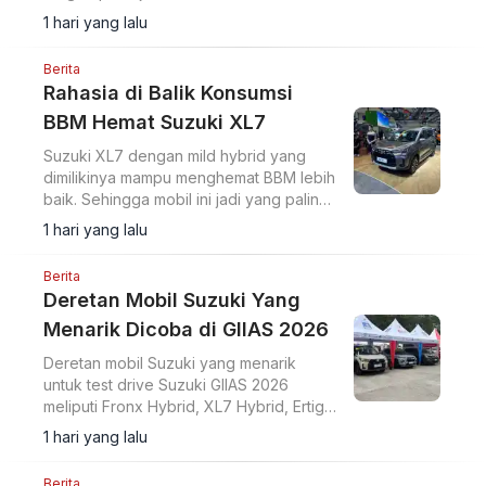
menawarkan jarak tempuh hingga 600
1 hari yang lalu
km (CLTC).
Berita
Rahasia di Balik Konsumsi
BBM Hemat Suzuki XL7
Suzuki XL7 dengan mild hybrid yang
dimilikinya mampu menghemat BBM lebih
baik. Sehingga mobil ini jadi yang paling
hemat di kelasnya.
1 hari yang lalu
Berita
Deretan Mobil Suzuki Yang
Menarik Dicoba di GIIAS 2026
Deretan mobil Suzuki yang menarik
untuk test drive Suzuki GIIAS 2026
meliputi Fronx Hybrid, XL7 Hybrid, Ertiga
Hybrid, dan Jimny 5-Door.
1 hari yang lalu
Berita