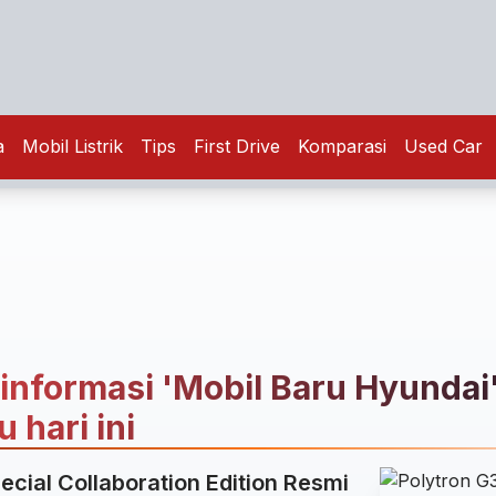
a
Mobil Listrik
Tips
First Drive
Komparasi
Used Car
 informasi 'Mobil Baru Hyundai'
 hari ini
ecial Collaboration Edition Resmi