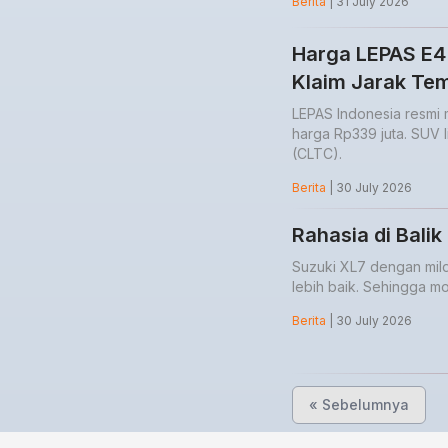
Berita
| 31 July 2026
Harga LEPAS E4 
Klaim Jarak Te
LEPAS Indonesia resmi
harga Rp339 juta. SUV 
(CLTC).
Berita
| 30 July 2026
Rahasia di Bali
Suzuki XL7 dengan mil
lebih baik. Sehingga mob
Berita
| 30 July 2026
« Sebelumnya