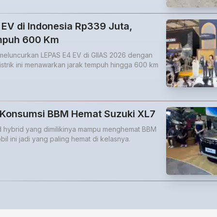
EV di Indonesia Rp339 Juta,
mpuh 600 Km
 meluncurkan LEPAS E4 EV di GIIAS 2026 dengan
listrik ini menawarkan jarak tempuh hingga 600 km
k Konsumsi BBM Hemat Suzuki XL7
d hybrid yang dimilikinya mampu menghemat BBM
il ini jadi yang paling hemat di kelasnya.