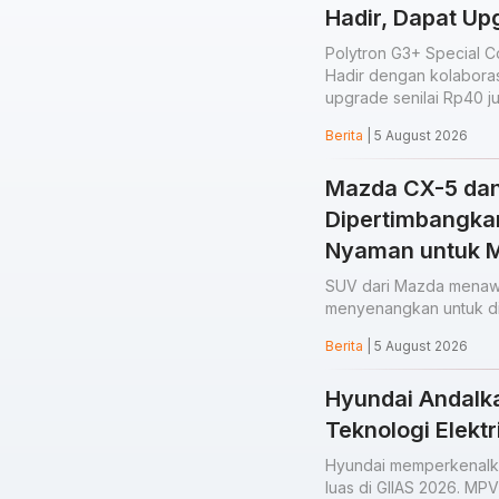
Hadir, Dapat Up
Polytron G3+ Special Co
Hadir dengan kolaborasi
upgrade senilai Rp40 j
Berita
| 5 August 2026
Mazda CX-5 da
Dipertimbangka
Nyaman untuk Mo
SUV dari Mazda menawa
menyenangkan untuk di
Berita
| 5 August 2026
Hyundai Andalk
Teknologi Elekt
Hyundai memperkenalka
luas di GIIAS 2026. MPV