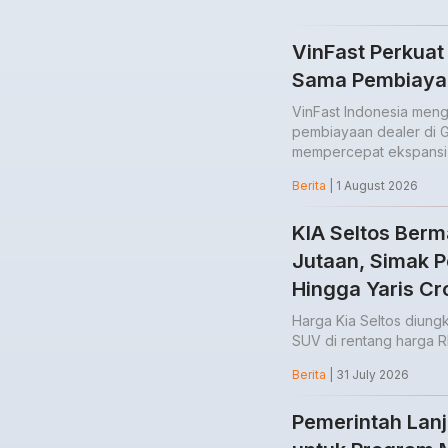
VinFast Perkuat
Sama Pembiaya
VinFast Indonesia me
pembiayaan dealer di G
mempercepat ekspansi j
Berita
| 1 August 2026
KIA Seltos Berm
Jutaan, Simak 
Hingga Yaris Cr
Harga Kia Seltos diung
SUV di rentang harga R
Berita
| 31 July 2026
Pemerintah Lanju