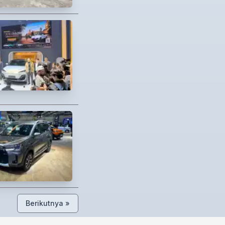
Berikutnya »