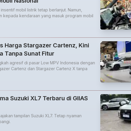
obil Nasional
sentif mobil listrik tetap berlanjut. Namun,
an kepada kendaraan yang masuk program mobil
 Harga Stargazer Cartenz, Kini
ta Tanpa Sunat Fitur
gkah agresif di pasar Low MPV Indonesia dengan
azer Cartenz dan Stargazer Cartenz X tanpa
a Suzuki XL7 Terbaru di GIIAS
ajakan tampilan Suzuki XL7. Tetap nyaman
pangi.