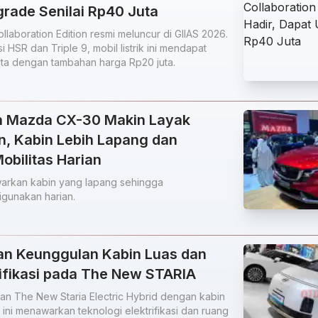
grade Senilai Rp40 Juta
llaboration Edition resmi meluncur di GIIAS 2026.
 HSR dan Triple 9, mobil listrik ini mendapat
uta dengan tambahan harga Rp20 juta.
n Mazda CX-30 Makin Layak
n, Kabin Lebih Lapang dan
bilitas Harian
rkan kabin yang lapang sehingga
gunakan harian.
an Keunggulan Kabin Luas dan
rifikasi pada The New STARIA
n The New Staria Electric Hybrid dengan kabin
 ini menawarkan teknologi elektrifikasi dan ruang