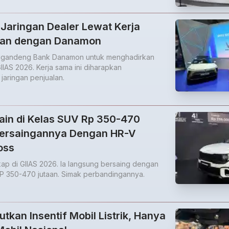
 Jaringan Dealer Lewat Kerja
an dengan Danamon
nggandeng Bank Danamon untuk menghadirkan
IIAS 2026. Kerja sama ini diharapkan
aringan penjualan.
ain di Kelas SUV Rp 350-470
Persaingannya Dengan HR-V
oss
kap di GIIAS 2026. Ia langsung bersaing dengan
P 350-470 jutaan. Simak perbandingannya.
tkan Insentif Mobil Listrik, Hanya