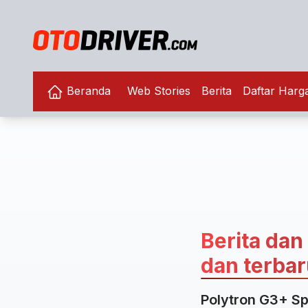
Beranda
Web Stories
Berita
Daftar Harg
Berita dan
dan terbaru
Polytron G3+ Sp