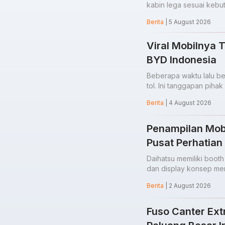
kabin lega sesuai kebu
Berita
| 5 August 2026
Viral Mobilnya Te
BYD Indonesia
Beberapa waktu lalu be
tol. Ini tanggapan pihak
Berita
| 4 August 2026
Penampilan Mob
Pusat Perhatian
Daihatsu memiliki booth
dan display konsep men
Berita
| 2 August 2026
Fuso Canter Ext