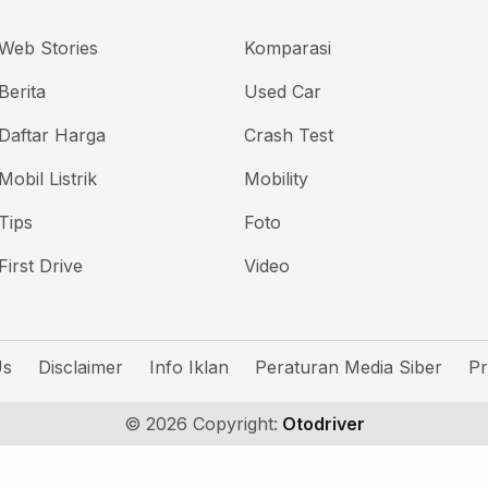
Web Stories
Komparasi
Berita
Used Car
Daftar Harga
Crash Test
Mobil Listrik
Mobility
Tips
Foto
First Drive
Video
Us
Disclaimer
Info Iklan
Peraturan Media Siber
Pr
© 2026 Copyright:
Otodriver