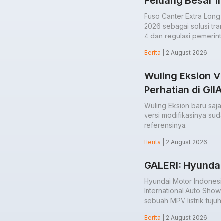
Peluang Besar I
Fuso Canter Extra Long
2026 sebagai solusi tr
4 dan regulasi pemerint
Berita
| 2 August 2026
Wuling Eksion V
Perhatian di GI
Wuling Eksion baru saja
versi modifikasinya suda
referensinya.
Berita
| 2 August 2026
GALERI: Hyundai
Hyundai Motor Indones
International Auto Sho
sebuah MPV listrik tuj
Berita
| 2 August 2026