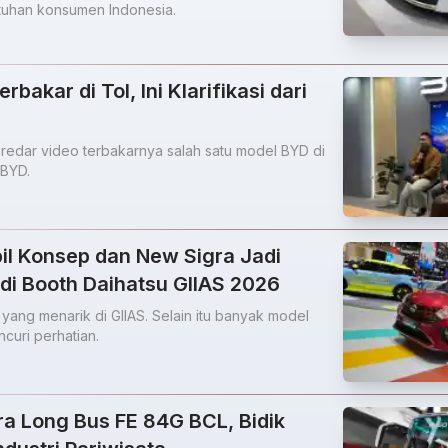
tuhan konsumen Indonesia.
rbakar di Tol, Ini Klarifikasi dari
redar video terbakarnya salah satu model BYD di
 BYD.
il Konsep dan New Sigra Jadi
 di Booth Daihatsu GIIAS 2026
 yang menarik di GIIAS. Selain itu banyak model
curi perhatian.
ra Long Bus FE 84G BCL, Bidik