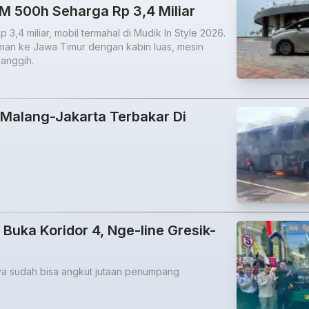
M 500h Seharga Rp 3,4 Miliar
3,4 miliar, mobil termahal di Mudik In Style 2026.
an ke Jawa Timur dengan kabin luas, mesin
canggih.
Malang-Jakarta Terbakar Di
 Buka Koridor 4, Nge-line Gresik-
ya sudah bisa angkut jutaan penumpang