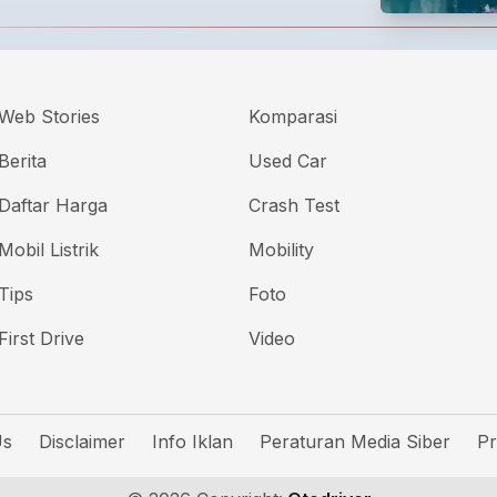
Web Stories
Komparasi
Berita
Used Car
Daftar Harga
Crash Test
Mobil Listrik
Mobility
Tips
Foto
First Drive
Video
Us
Disclaimer
Info Iklan
Peraturan Media Siber
Pr