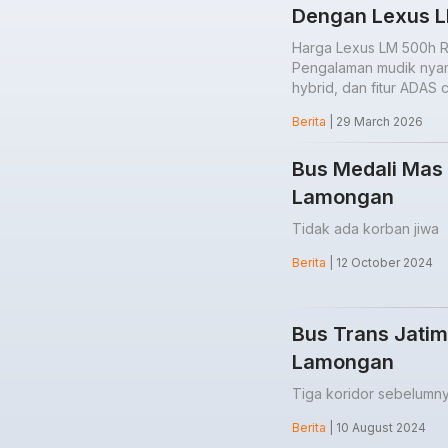
Dengan Lexus L
Harga Lexus LM 500h Rp 
Pengalaman mudik nyam
hybrid, dan fitur ADAS 
Berita
| 29 March 2026
Bus Medali Mas 
Lamongan
Tidak ada korban jiwa
Berita
| 12 October 2024
Bus Trans Jatim
Lamongan
Tiga koridor sebelumn
Berita
| 10 August 2024