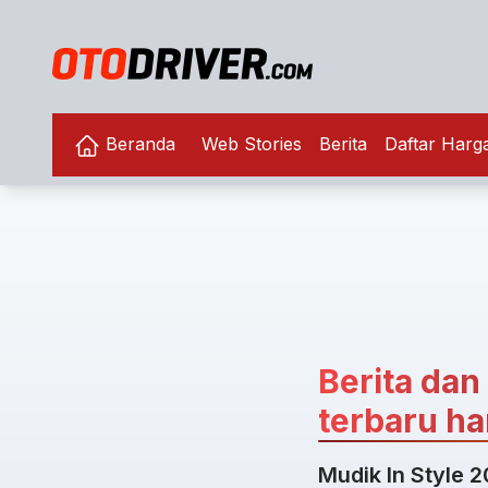
Beranda
Web Stories
Berita
Daftar Harg
Berita dan
terbaru har
Mudik In Style 2