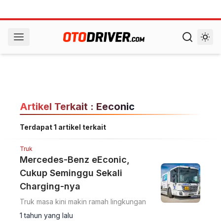
Artikel Terkait : Eeconic
Terdapat 1 artikel terkait
Truk
Mercedes-Benz eEconic,
Cukup Seminggu Sekali
Charging-nya
Truk masa kini makin ramah lingkungan
1 tahun yang lalu