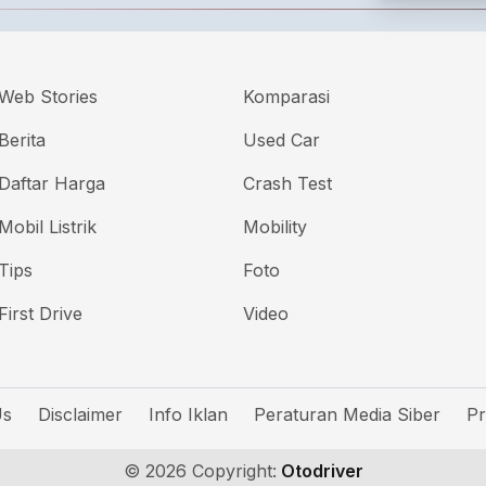
Web Stories
Komparasi
Berita
Used Car
Daftar Harga
Crash Test
Mobil Listrik
Mobility
Tips
Foto
First Drive
Video
Us
Disclaimer
Info Iklan
Peraturan Media Siber
Pr
© 2026 Copyright:
Otodriver