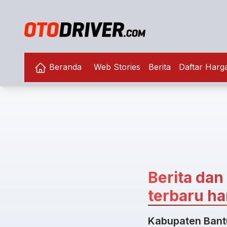
Beranda
Web Stories
Berita
Daftar Harg
Berita dan
terbaru har
Kabupaten Bantu