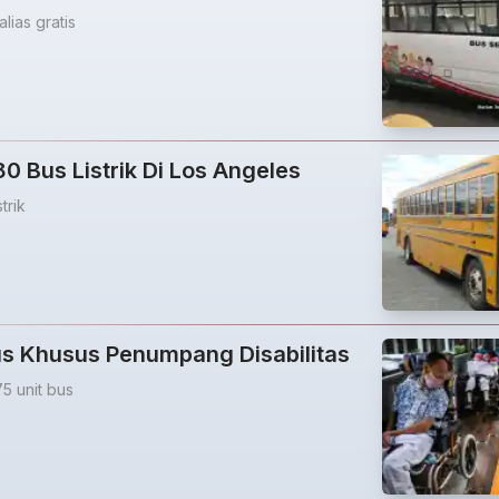
lias gratis
180 Bus Listrik Di Los Angeles
trik
Bus Khusus Penumpang Disabilitas
5 unit bus