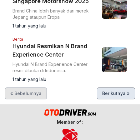
Singapore Motorshow 2025
Brand China lebih banyak dari merek
Jepang ataupun Eropa
1 tahun yang lalu
Berita
Hyundai Resmikan N Brand
Experience Center
Hyundai N Brand Experience Center
resmi dibuka di Indonesia.
1 tahun yang lalu
« Sebelumnya
Berikutnya »
Member of :