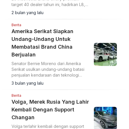
target 40 dealer tahun ini, hadirkan L8,
E6, L4, L6 ramah lingkungan.
2 bulan yang lalu
Berita
Amerika Serikat Siapkan
Undang-Undang Untuk
Membatasi Brand China
Berjualan
Senator Bernie Moreno dari Amerika
Serikat usulkan undang-undang batasi
penjualan kendaraan dan teknologi
China di pasar AS demi keamanan
3 bulan yang lalu
nasional.
Berita
Volga, Merek Rusia Yang Lahir
Kembali Dengan Support
Changan
Volga terlahir kembali dengan support