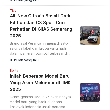
Tips
All-New Citroën Basalt Dark
Edition dan C3 Sport Curi
Perhatian Di GIIAS Semarang
2025
Brand asal Perancis ini menjadi satu-
satunya label dari Eropa yang hadir
dalam pameran otomotif terbesar di
Jawa Tengah ini.
10 bulan yang lalu
Berita
Inilah Beberapa Model Baru
Yang Akan Meluncur di IIMS
2025
Dalam gelaran IIMS 2025 akan banyak
model baru yang hadir di depan
khalayak Indonesia untuk pertama