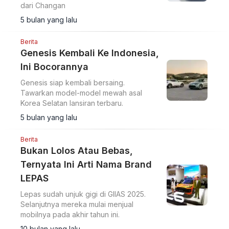
dari Changan
5 bulan yang lalu
Berita
Genesis Kembali Ke Indonesia,
Ini Bocorannya
Genesis siap kembali bersaing.
Tawarkan model-model mewah asal
Korea Selatan lansiran terbaru.
5 bulan yang lalu
Berita
Bukan Lolos Atau Bebas,
Ternyata Ini Arti Nama Brand
LEPAS
Lepas sudah unjuk gigi di GIIAS 2025.
Selanjutnya mereka mulai menjual
mobilnya pada akhir tahun ini.
10 bulan yang lalu