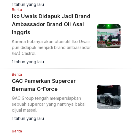
kalinya. Ini bocorannya
1 tahun yang lalu
Berita
Iko Uwais Didapuk Jadi Brand
Ambassador Brand Oli Asal
Inggris
Karena hobinya akan otomotif Iko Uwais
pun didapuk menjadi brand ambassador
(BA) Castrol.
1 tahun yang lalu
Berita
GAC Pamerkan Supercar
Bernama G-Force
GAC Group tengah mempersiapkan
sebuah supercar yang nantinya bakal
dijual massal.
1 tahun yang lalu
Berita