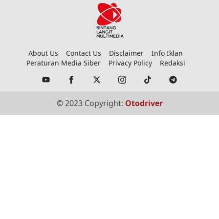
About Us
Contact Us
Disclaimer
Info Iklan
Peraturan Media Siber
Privacy Policy
Redaksi
© 2023 Copyright:
Otodriver