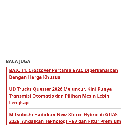
BACA JUGA
BAIC T1, Crossover Pertama BAIC Diperkenalkan
Dengan Harga Khusus
UD Trucks Quester 2026 Meluncur, Kini Punya
Transmisi Otomatis dan Pilihan Mesin Lebih
Lengkap
Mitsubishi Hadirkan New Xforce Hybrid di GIIAS
2026, Andalkan Teknologi HEV dan Fitur Premium