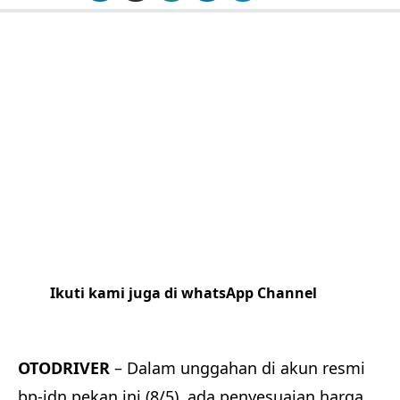
Ikuti kami juga di whatsApp Channel
Klik
disini
OTODRIVER
– Dalam unggahan di akun resmi
bp-idn pekan ini (8/5), ada penyesuaian harga