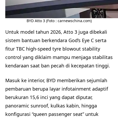
BYD Atto 3 (Foto : carnewschina.com)
Untuk model tahun 2026, Atto 3 juga dibekali
sistem bantuan berkendara God’s Eye C serta
fitur TBC high-speed tyre blowout stability
control yang diklaim mampu menjaga stabilitas
kendaraan saat ban pecah di kecepatan tinggi.
Masuk ke interior, BYD memberikan sejumlah
pembaruan berupa layar infotainment adaptif
berukuran 15,6 inci yang dapat diputar,
panoramic sunroof, kulkas kabin, hingga
konfigurasi “queen passenger seat” untuk