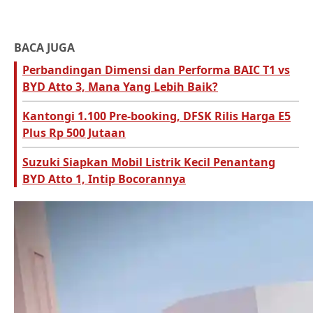
BACA JUGA
Perbandingan Dimensi dan Performa BAIC T1 vs
BYD Atto 3, Mana Yang Lebih Baik?
Kantongi 1.100 Pre-booking, DFSK Rilis Harga E5
Plus Rp 500 Jutaan
Suzuki Siapkan Mobil Listrik Kecil Penantang
BYD Atto 1, Intip Bocorannya