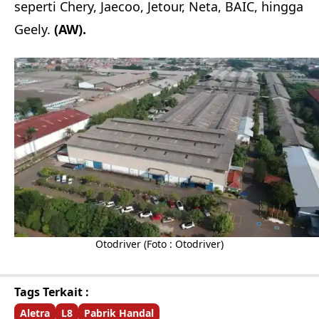
seperti Chery, Jaecoo, Jetour, Neta, BAIC, hingga
Geely.
(AW).
Otodriver (Foto : Otodriver)
Tags Terkait :
Aletra
L8
Pabrik Handal