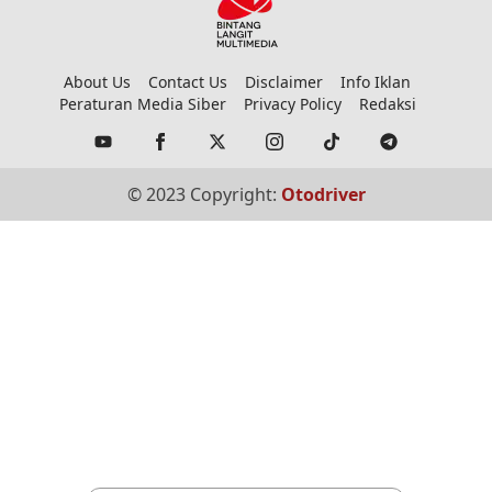
About Us
Contact Us
Disclaimer
Info Iklan
Peraturan Media Siber
Privacy Policy
Redaksi
© 2023 Copyright:
Otodriver