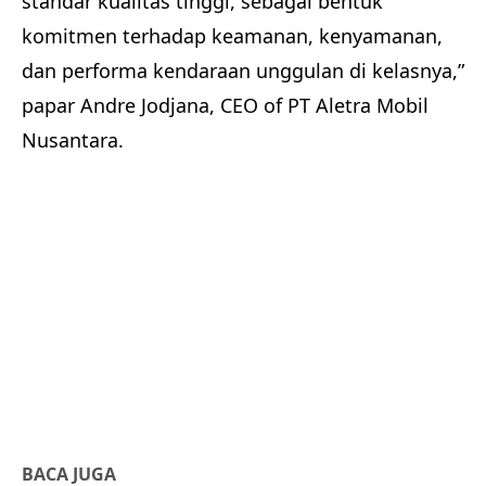
standar kualitas tinggi, sebagai bentuk
komitmen terhadap keamanan, kenyamanan,
dan performa kendaraan unggulan di kelasnya,”
papar Andre Jodjana, CEO of PT Aletra Mobil
Nusantara.
BACA JUGA