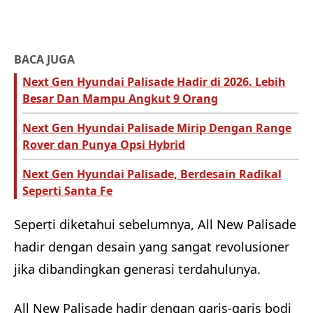
BACA JUGA
Next Gen Hyundai Palisade Hadir di 2026. Lebih
Besar Dan Mampu Angkut 9 Orang
Next Gen Hyundai Palisade Mirip Dengan Range
Rover dan Punya Opsi Hybrid
Next Gen Hyundai Palisade, Berdesain Radikal
Seperti Santa Fe
Seperti diketahui sebelumnya, All New Palisade
hadir dengan desain yang sangat revolusioner
jika dibandingkan generasi terdahulunya.
All New Palisade hadir dengan garis-garis bodi