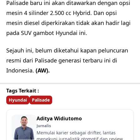
Palisade baru ini akan ditawarkan dengan opsi
mesin 4 silinder 2.500 cc Hybrid. Dan opsi
mesin diesel diperkirakan tidak akan hadir lagi
pada SUV gambot Hyundai ini.
Sejauh ini, belum diketahui kapan peluncuran
resmi dari Palisade generasi terbaru ini di
Indonesia.
(AW).
Tags Terkait :
Hyundai
Palisade
Aditya Widiutomo
Jurnalis
Memulai karier sebagai drifter, lantas
menekuni jurnalistik otomotif dan review