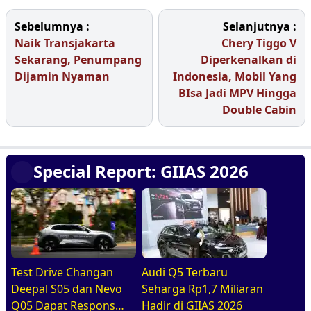
Sebelumnya :
Selanjutnya :
Naik Transjakarta
Chery Tiggo V
Sekarang, Penumpang
Diperkenalkan di
Dijamin Nyaman
Indonesia, Mobil Yang
BIsa Jadi MPV Hingga
Double Cabin
Special Report: GIIAS 2026
Test Drive Changan
Audi Q5 Terbaru
Deepal S05 dan Nevo
Seharga Rp1,7 Miliaran
Q05 Dapat Respons
Hadir di GIIAS 2026