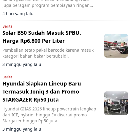
juga beragam program pembiayaan ringan
yang mereka rilis.
4 hari yang lalu
Berita
Solar B50 Sudah Masuk SPBU,
Harga Rp6.800 Per Liter
Pembelian tetap pakai barcode karena masuk
kategori bahan bakar bersubsidi.
3 minggu yang lalu
Berita
Hyundai Siapkan Lineup Baru
Termasuk Ioniq 3 dan Promo
STARGAZER Rp50 Juta
Hyundai GIIAS 2026 lineup powertrain lengkap
dari ICE, hybrid, hingga EV disertai promo
Stargazer hingga Rp50 juta.
3 minggu yang lalu