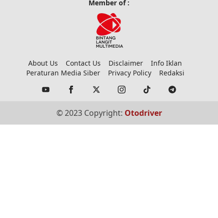
Member of :
About Us
Contact Us
Disclaimer
Info Iklan
Peraturan Media Siber
Privacy Policy
Redaksi
© 2023 Copyright:
Otodriver