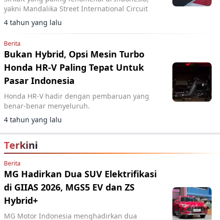
yakni Mandalika Street International Circuit
4 tahun yang lalu
Berita
Bukan Hybrid, Opsi Mesin Turbo
Honda HR-V Paling Tepat Untuk
Pasar Indonesia
Honda HR-V hadir dengan pembaruan yang
benar-benar menyeluruh.
4 tahun yang lalu
Terkini
Berita
MG Hadirkan Dua SUV Elektrifikasi
di GIIAS 2026, MGS5 EV dan ZS
Hybrid+
MG Motor Indonesia menghadirkan dua