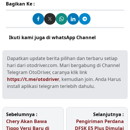
Bagikan Ke :
Ikuti kami juga di whatsApp Channel
Klik disini
Dapatkan update berita pilihan dan terbaru setiap
hari dari otodriver.com. Mari bergabung di Channel
Telegram OtoDriver, caranya klik link
https://t.me/otodriver
, kemudian join. Anda Harus
install aplikasi telegram terlebih dahulu.
Sebelumnya :
Selanjutnya :
Chery Akan Bawa
Pengiriman Perdana
Tiggo Versi Baru di
DFSK E5 Plus Dimulai