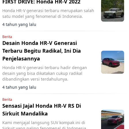
FIRST DRIVE: Honda HR-V 2022
Honda HR-V generasi terbaru merupakan salah
satu model yang fenomenal di Indonesia.
4 tahun yang lalu
Berita
Desain Honda HR-V Generasi
Terbaru Begitu Radikal, Ini Dia
Penjelasannya
Honda HR-V generasi terbaru hadir dengan
desain yang bisa dikatakan cukup radikal
dibandingkan versi terdahulunya.
4 tahun yang lalu
Berita
Sensasi Jajal Honda HR-V RS Di
Sirkuit Mandalika
Kami menjajal langsung SUV kompak ini di
Sirkuit yang paling fenomenal di Indonesia,