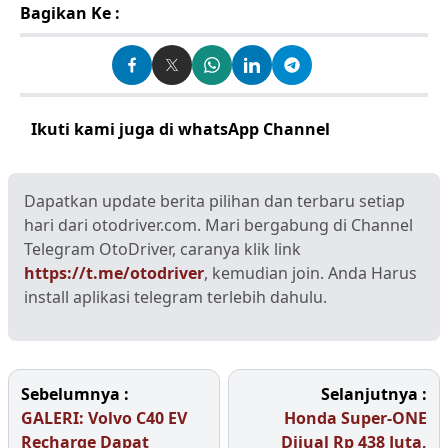
Bagikan Ke :
Ikuti kami juga di whatsApp Channel
Klik disini
Dapatkan update berita pilihan dan terbaru setiap
hari dari otodriver.com. Mari bergabung di Channel
Telegram OtoDriver, caranya klik link
https://t.me/otodriver
, kemudian join. Anda Harus
install aplikasi telegram terlebih dahulu.
Sebelumnya :
Selanjutnya :
GALERI: Volvo C40 EV
Honda Super-ONE
Recharge Dapat
Dijual Rp 438 Juta,