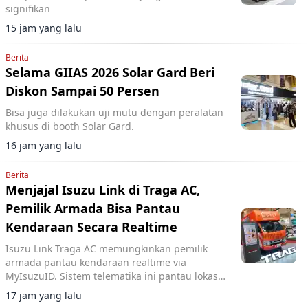
signifikan
15 jam yang lalu
Berita
Selama GIIAS 2026 Solar Gard Beri
Diskon Sampai 50 Persen
Bisa juga dilakukan uji mutu dengan peralatan
khusus di booth Solar Gard.
16 jam yang lalu
Berita
Menjajal Isuzu Link di Traga AC,
Pemilik Armada Bisa Pantau
Kendaraan Secara Realtime
Isuzu Link Traga AC memungkinkan pemilik
armada pantau kendaraan realtime via
MyIsuzuID. Sistem telematika ini pantau lokasi,
kecepatan, dan operasional kendaraan.
17 jam yang lalu