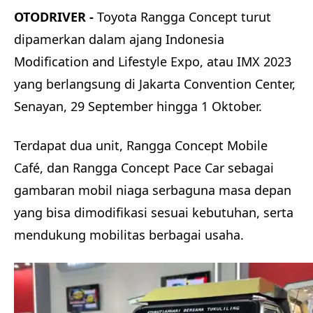
OTODRIVER -
Toyota Rangga Concept turut
dipamerkan dalam ajang Indonesia
Modification and Lifestyle Expo, atau IMX 2023
yang berlangsung di Jakarta Convention Center,
Senayan, 29 September hingga 1 Oktober.
Terdapat dua unit, Rangga Concept Mobile
Café, dan Rangga Concept Pace Car sebagai
gambaran mobil niaga serbaguna masa depan
yang bisa dimodifikasi sesuai kebutuhan, serta
mendukung mobilitas berbagai usaha.