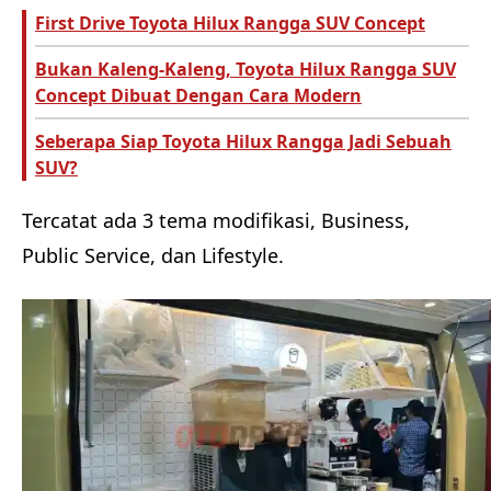
First Drive Toyota Hilux Rangga SUV Concept
Bukan Kaleng-Kaleng, Toyota Hilux Rangga SUV
Concept Dibuat Dengan Cara Modern
Seberapa Siap Toyota Hilux Rangga Jadi Sebuah
SUV?
Tercatat ada 3 tema modifikasi, Business,
Public Service, dan Lifestyle.