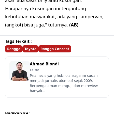
akan ada sasis only atau kosongan.
Harapannya kosongan ini tergantung
kebutuhan masyarakat, ada yang campervan,
(angkot) bisa juga," tuturnya.
(AB)
Tags Terkait :
Rangga
Toyota
Rangga Concept
Ahmad Biondi
Editor
Pria necis yang hobi olahraga ini sudah
menjadi jurnalis otomotif sejak 2009.
Berpengalaman menguji dan mereview
banyak...
Bagikan Ke :