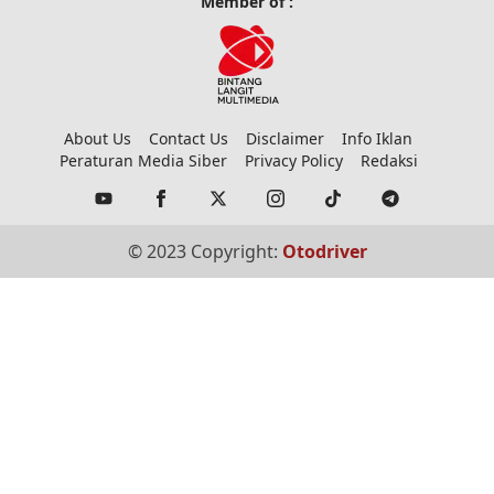
Member of :
About Us
Contact Us
Disclaimer
Info Iklan
Peraturan Media Siber
Privacy Policy
Redaksi
© 2023 Copyright:
Otodriver