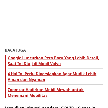
BACA JUGA
Google Luncurkan Peta Baru Yang Lebih Detail,
Saat Ini Diuji di Mobil Volvo
4 Hal Ini Perlu Dipersiapkan Agar Mudik Lebih
Aman dan Nyaman
Zoomcar Hadirkan Mobil Mewah untuk
Menemani Mobilitas