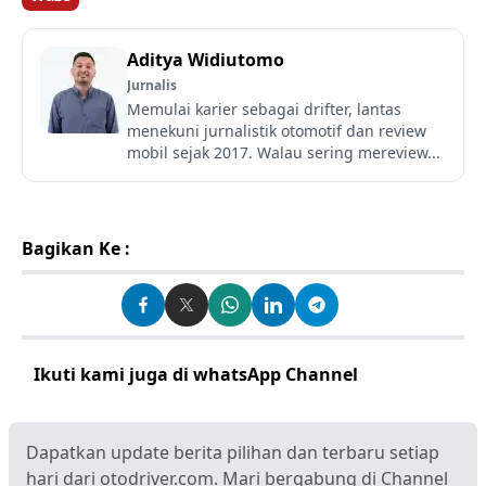
Aditya Widiutomo
Jurnalis
Memulai karier sebagai drifter, lantas
menekuni jurnalistik otomotif dan review
mobil sejak 2017. Walau sering mereview...
Bagikan Ke :
Ikuti kami juga di whatsApp Channel
Klik disini
Dapatkan update berita pilihan dan terbaru setiap
hari dari otodriver.com. Mari bergabung di Channel