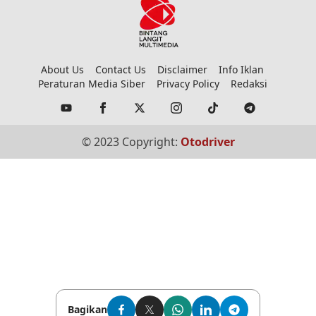
About Us
Contact Us
Disclaimer
Info Iklan
Peraturan Media Siber
Privacy Policy
Redaksi
© 2023 Copyright:
Otodriver
Bagikan