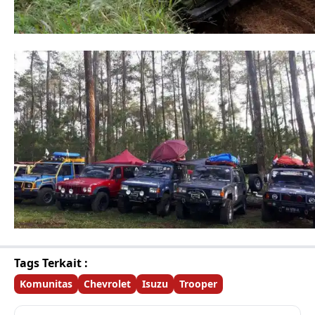
Tags Terkait :
Komunitas
Chevrolet
Isuzu
Trooper