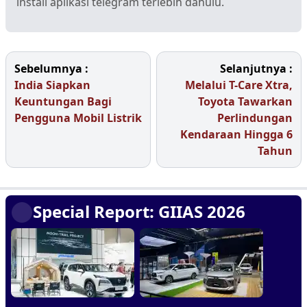
install aplikasi telegram terlebih dahulu.
Sebelumnya :
Selanjutnya :
India Siapkan
Melalui T-Care Xtra,
Keuntungan Bagi
Toyota Tawarkan
Pengguna Mobil Listrik
Perlindungan
Kendaraan Hingga 6
Tahun
Special Report: GIIAS 2026