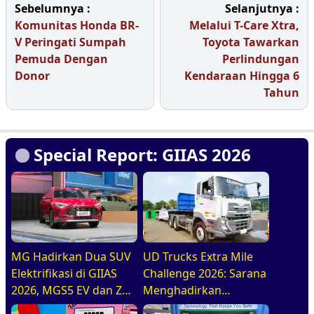
Sebelumnya :
Selanjutnya :
Komunitas Honda BR-
Melalui T-Care Xtra,
V Peringati Sumpah
Toyota Tawarkan
Pemuda Dengan
Perlindungan
Donor
Kendaraan Hingga 6
Tahun
Special Report: GIIAS 2026
MG Hadirkan Dua SUV
UD Trucks Extra Mile
Elektrifikasi di GIIAS
Challenge 2026: Sarana
2026, MGS5 EV dan ZS
Menghadirkan
Hybrid+
Pengemudi Truk Yang