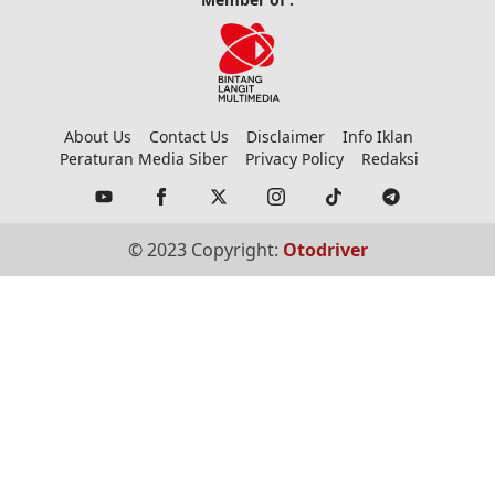
About Us
Contact Us
Disclaimer
Info Iklan
Peraturan Media Siber
Privacy Policy
Redaksi
© 2023 Copyright:
Otodriver