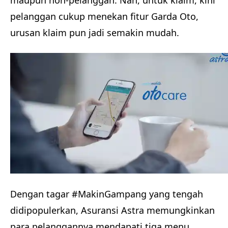
maupun non-pelanggan. Nah, untuk klaim, kini
pelanggan cukup menekan fitur Garda Oto,
urusan klaim pun jadi semakin mudah.
Dengan tagar #MakinGampang yang tengah
didipopulerkan, Asuransi Astra memungkinkan
para pelanggannya mendapati tiga menu