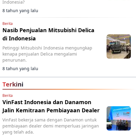
Indonesia?
8 tahun yang lalu
Berita
Nasib Penjualan Mitsubishi Delica
di Indonesia
Petinggi Mitsubishi Indonesia mengungkap
kenapa penjualan Delica mengalami
penurunan.
8 tahun yang lalu
Terkini
Berita
VinFast Indonesia dan Danamon
Jalin Kemitraan Pembiayaan Dealer
VinFast bekerja sama dengan Danamon untuk
pembiayaan dealer demi memperluas jaringan
yang telah ada.