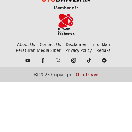
Member of :
About Us
Contact Us
Disclaimer
Info Iklan
Peraturan Media Siber
Privacy Policy
Redaksi
© 2023 Copyright:
Otodriver