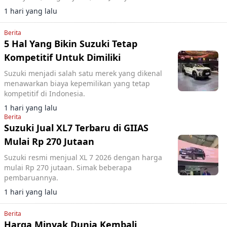
1 hari yang lalu
Berita
5 Hal Yang Bikin Suzuki Tetap
Kompetitif Untuk Dimiliki
Suzuki menjadi salah satu merek yang dikenal
menawarkan biaya kepemilikan yang tetap
kompetitif di Indonesia.
1 hari yang lalu
Berita
Suzuki Jual XL7 Terbaru di GIIAS
Mulai Rp 270 Jutaan
Suzuki resmi menjual XL 7 2026 dengan harga
mulai Rp 270 jutaan. Simak beberapa
pembaruannya.
1 hari yang lalu
Berita
Harga Minyak Dunia Kembali