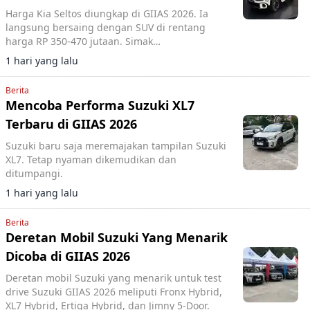
Harga Kia Seltos diungkap di GIIAS 2026. Ia
langsung bersaing dengan SUV di rentang
harga RP 350-470 jutaan. Simak
perbandingannya.
1 hari yang lalu
Berita
Mencoba Performa Suzuki XL7
Terbaru di GIIAS 2026
Suzuki baru saja meremajakan tampilan Suzuki
XL7. Tetap nyaman dikemudikan dan
ditumpangi.
1 hari yang lalu
Berita
Deretan Mobil Suzuki Yang Menarik
Dicoba di GIIAS 2026
Deretan mobil Suzuki yang menarik untuk test
drive Suzuki GIIAS 2026 meliputi Fronx Hybrid,
XL7 Hybrid, Ertiga Hybrid, dan Jimny 5-Door.