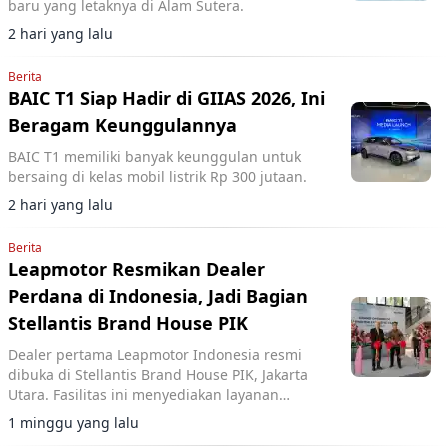
baru yang letaknya di Alam Sutera.
2 hari yang lalu
Berita
BAIC T1 Siap Hadir di GIIAS 2026, Ini
Beragam Keunggulannya
BAIC T1 memiliki banyak keunggulan untuk
bersaing di kelas mobil listrik Rp 300 jutaan.
2 hari yang lalu
Berita
Leapmotor Resmikan Dealer
Perdana di Indonesia, Jadi Bagian
Stellantis Brand House PIK
Dealer pertama Leapmotor Indonesia resmi
dibuka di Stellantis Brand House PIK, Jakarta
Utara. Fasilitas ini menyediakan layanan
penjualan dan purna jual terintegrasi dengan
1 minggu yang lalu
merek Citroën dan Jeep.