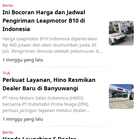
Berita
Ini Bocoran Harga dan Jadwal
Pengiriman Leapmotor B10 di
Indonesia
Harga Leapmotor B10 Indonesia diperkirakan
Rp 400 jutaan dan akan diumumkan pada 30
Juli. Pengiriman dimulai setelah peluncuran di
GIIAS 2026.
1 minggu yang lalu
Truk
Perkuat Layanan, Hino Resmikan
Dealer Baru di Banyuwangi
PT Hino Motors Sales Indonesia (HMSI)
bersama PT Indomobil Prima Niaga (IPN),
perluas jaringan layanan melalui dealer
terbaru Hino di Banyuwangi, Jawa Timur.
1 minggu yang lalu
Berita