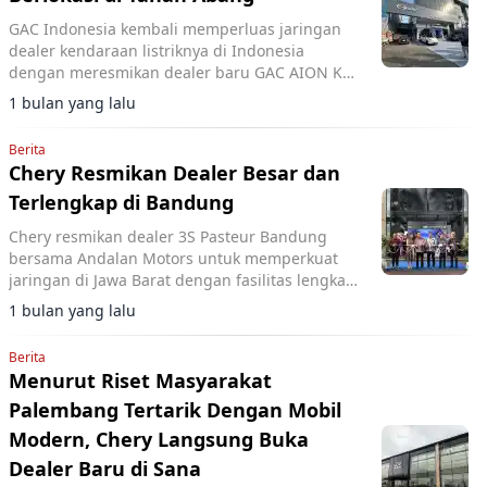
GAC Indonesia kembali memperluas jaringan
dealer kendaraan listriknya di Indonesia
dengan meresmikan dealer baru GAC AION KS
Tubun.
1 bulan yang lalu
Berita
Chery Resmikan Dealer Besar dan
Terlengkap di Bandung
Chery resmikan dealer 3S Pasteur Bandung
bersama Andalan Motors untuk memperkuat
jaringan di Jawa Barat dengan fasilitas lengkap
bagi kendaraan ICE, hybrid, dan EV.
1 bulan yang lalu
Berita
Menurut Riset Masyarakat
Palembang Tertarik Dengan Mobil
Modern, Chery Langsung Buka
Dealer Baru di Sana