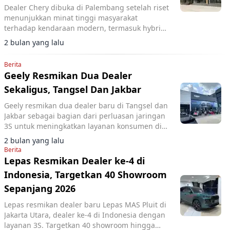
Dealer Chery dibuka di Palembang setelah riset
menunjukkan minat tinggi masyarakat
terhadap kendaraan modern, termasuk hybrid
dan EV.
2 bulan yang lalu
Berita
Geely Resmikan Dua Dealer
Sekaligus, Tangsel Dan Jakbar
Geely resmikan dua dealer baru di Tangsel dan
Jakbar sebagai bagian dari perluasan jaringan
3S untuk meningkatkan layanan konsumen di
Jabodetabek.
2 bulan yang lalu
Berita
Lepas Resmikan Dealer ke-4 di
Indonesia, Targetkan 40 Showroom
Sepanjang 2026
Lepas resmikan dealer baru Lepas MAS Pluit di
Jakarta Utara, dealer ke-4 di Indonesia dengan
layanan 3S. Targetkan 40 showroom hingga