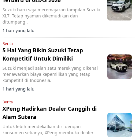
Terbaru di GIIAS 2026
Suzuki baru saja meremajakan tampilan Suzuki
XL7. Tetap nyaman dikemudikan dan
ditumpangi.
1 hari yang lalu
Berita
5 Hal Yang Bikin Suzuki Tetap
Kompetitif Untuk Dimiliki
Suzuki menjadi salah satu merek yang dikenal
menawarkan biaya kepemilikan yang tetap
kompetitif di Indonesia.
1 hari yang lalu
Berita
XPeng Hadirkan Dealer Canggih di
Alam Sutera
Untuk lebih mendekatkan diri dengan
konsumen setianya, XPeng membuka dealer